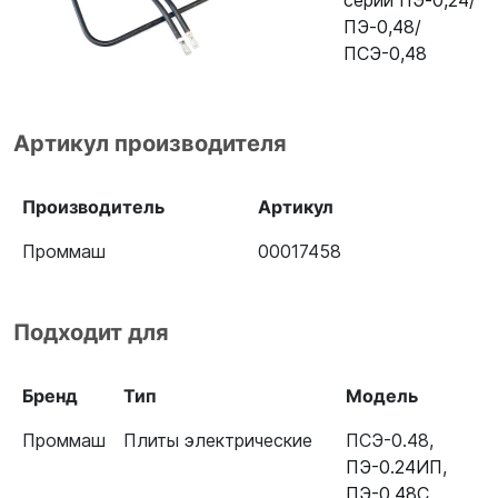
серии ПЭ‐0,24/
ПЭ‐0,48/
ПСЭ-0,48
Артикул производителя
Производитель
Артикул
Проммаш
00017458
Подходит для
Бренд
Тип
Модель
Проммаш
Плиты электрические
ПСЭ-0.48
,
ПЭ-0.24ИП
,
ПЭ-0.48С
,