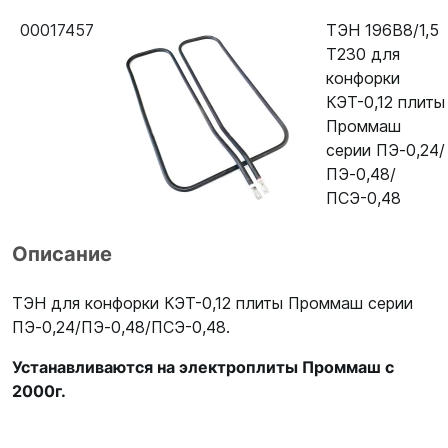
00017457
ТЭН 196В8/1,5
Т230 для
конфорки
КЭТ-0,12 плиты
Проммаш
серии ПЭ‐0,24/
ПЭ‐0,48/
ПСЭ-0,48
Описание
ТЭН для конфорки КЭТ-0,12 плиты Проммаш серии
ПЭ‐0,24/ПЭ‐0,48/ПСЭ-0,48.
Устанавливаются на электроплиты Проммаш с
2000г.