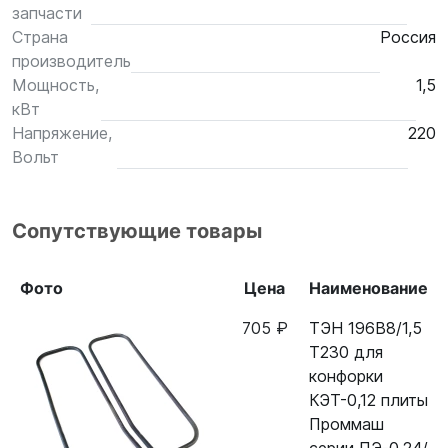
запчасти
Страна
Россия
производитель
Мощность,
1,5
кВт
Напряжение,
220
Вольт
Сопутствующие товары
Фото
Цена
Наименование
705 ₽
ТЭН 196В8/1,5
Т230 для
конфорки
КЭТ-0,12 плиты
Проммаш