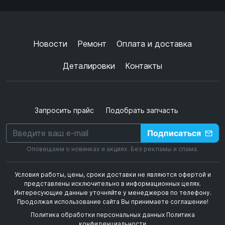
Согласен с
обработкой данных
и
политикой
конфиденциальности
+
➜
Новости
Ремонт
Оплата и доставка
Деталировки
Контакты
Запросить прайс
Подобрать запчасть
Подписаться
Оповещаем о новинках и акциях. Без рекламы и спама.
Условия работы, цены, сроки доставки не являются офертой и
представлены исключительно в информационных целях.
Интересующие данные уточняйте у менеджеров по телефону.
Продолжая использование сайта Вы принимаете соглашение!
Политика обработки персональных данных
Политика
конфиденциальности