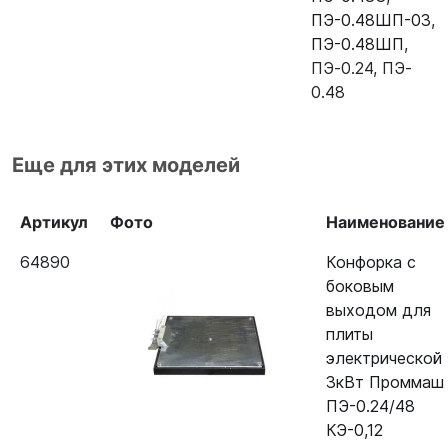
ПЭ-0.48ШП-03
,
ПЭ-0.48ШП
,
ПЭ‐0.24
,
ПЭ‐
0.48
Еще для этих моделей
Артикул
Фото
Наименование
64890
Конфорка с
боковым
выходом для
плиты
электрической
3кВт Проммаш
ПЭ-0.24/48
КЭ-0,12