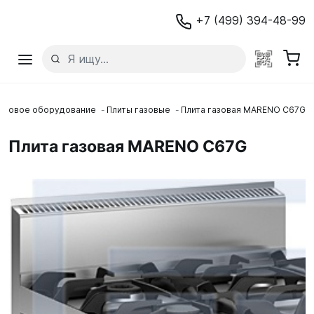
+7 (499) 394-48-99
пловое оборудование
Плиты газовые
Плита газовая MARENO C67G
Плита газовая MARENO C67G