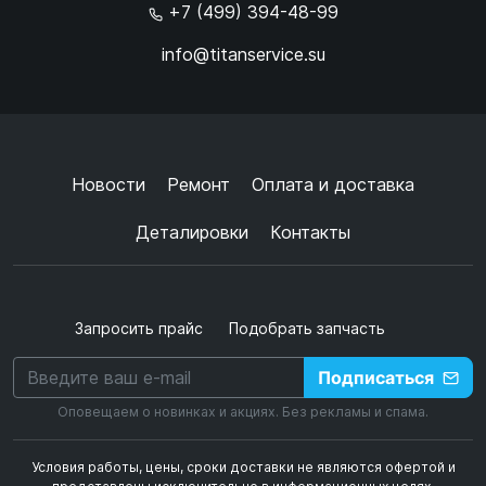
+7 (499) 394-48-99
info@titanservice.su
Ок
Согласен с
обработкой данных
и
политикой
конфиденциальности
+
➜
Новости
Ремонт
Оплата и доставка
Деталировки
Контакты
Запросить прайс
Подобрать запчасть
Подписаться
Оповещаем о новинках и акциях. Без рекламы и спама.
Условия работы, цены, сроки доставки не являются офертой и