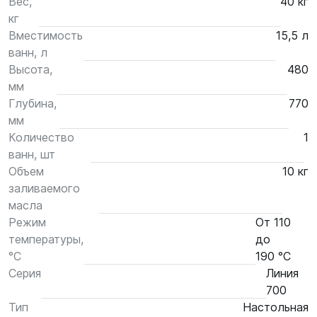
Вес,
40 кг
кг
Вместимость
15,5 л
ванн, л
Высота,
480
мм
Глубина,
770
мм
Количество
1
ванн, шт
Объем
10 кг
заливаемого
масла
Режим
От 110
температуры,
до
°С
190 °С
Серия
Линия
700
Тип
Настольная