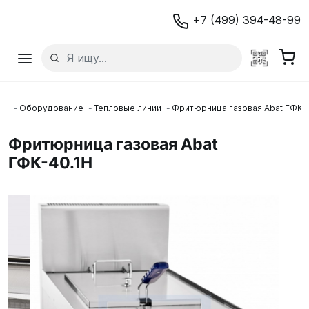
+7 (499) 394-48-99
ая
Оборудование
Тепловые линии
Фритюрница газовая Abat ГФК-
Фритюрница газовая Abat
ГФК-40.1Н