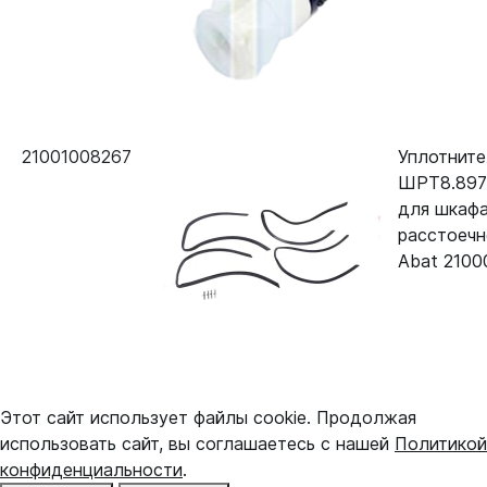
21001008267
Уплотните
ШРТ8.8971
для шкаф
расстоеч
Abat 2100
Этот сайт использует файлы cookie. Продолжая
использовать сайт, вы соглашаетесь с нашей
Политикой
конфиденциальности
.