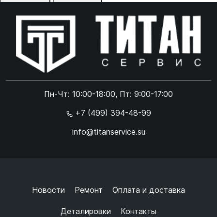
Отказаться
Принять
Online чат
ONLINE
Online чат
Пн-Чт: 10:00-18:00, Пт: 9:00-17:00
×
+7 (499) 394-48-99
info@titanservice.su
Ок
Согласен с
обработкой данных
и
политикой
конфиденциальности
+
➜
Новости
Ремонт
Оплата и доставка
Деталировки
Контакты