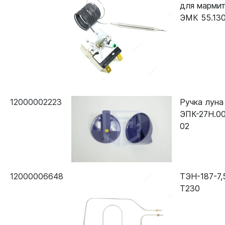
для мармит
ЭМК 55.130
12000002223
Ручка луна
ЭПК-27Н.00
02
12000006648
ТЭН-187-7,5
Т230