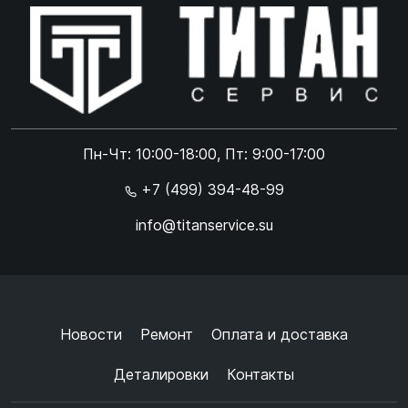
Online чат
ONLINE
Online чат
Пн-Чт: 10:00-18:00, Пт: 9:00-17:00
×
+7 (499) 394-48-99
info@titanservice.su
Ок
Согласен с
обработкой данных
и
политикой
конфиденциальности
+
➜
Новости
Ремонт
Оплата и доставка
Деталировки
Контакты