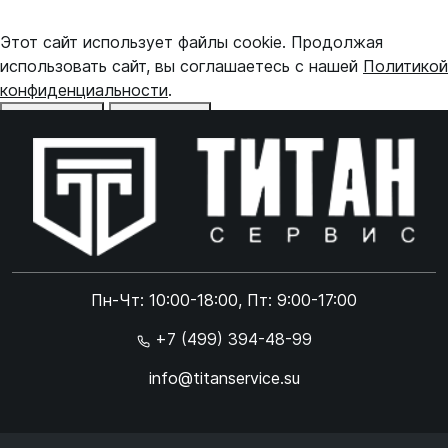
Этот сайт использует файлы cookie. Продолжая
использовать сайт, вы соглашаетесь с нашей
Политикой
конфиденциальности
.
Отказаться
Принять
Online чат
ONLINE
Online чат
Пн-Чт: 10:00-18:00, Пт: 9:00-17:00
×
+7 (499) 394-48-99
info@titanservice.su
Ок
Согласен с
обработкой данных
и
политикой
конфиденциальности