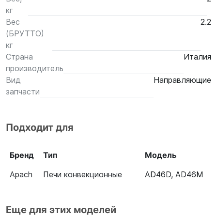
кг
Вес
2.2
(БРУТТО)
кг
Страна
Италия
производитель
Вид
Направляющие
запчасти
Подходит для
Бренд
Тип
Модель
Apach
Печи конвекционные
AD46D
,
AD46M
Еще для этих моделей