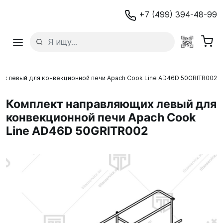
+7 (499) 394-48-99
х левый для конвекционной печи Apach Cook Line AD46D 50GRITR002
Комплект направляющих левый для
конвекционной печи Apach Cook
Line AD46D 50GRITR002