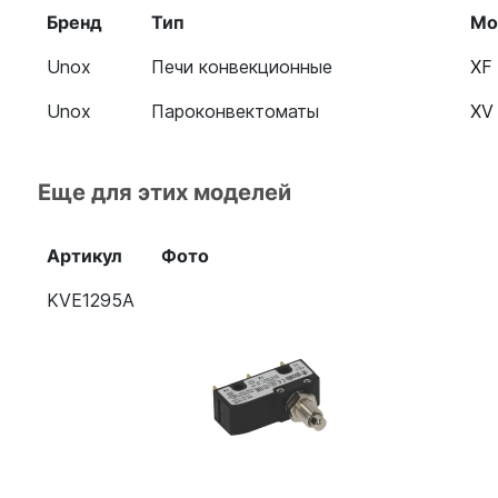
Бренд
Тип
Мо
Unox
Печи конвекционные
XF
Unox
Пароконвектоматы
XV
Еще для этих моделей
Артикул
Фото
KVE1295A