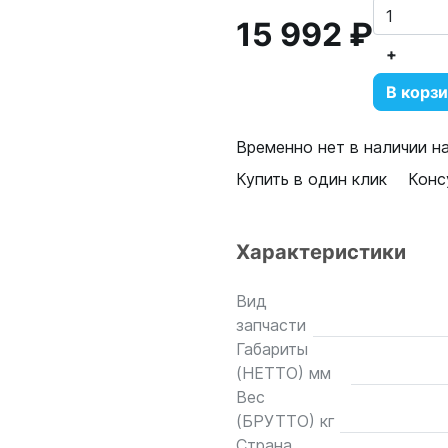
15 992 ₽
+
В корз
Временно нет в наличии н
Купить в один клик
Конс
Характеристики
Вид
запчасти
Габариты
(НЕТТО) мм
Вес
(БРУТТО) кг
Страна