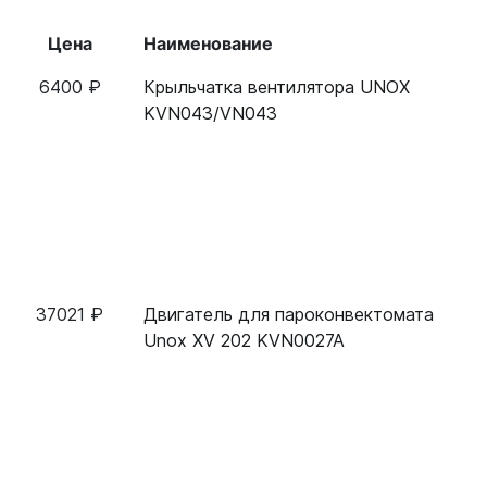
Цена
Наименование
6400 ₽
Крыльчатка вентилятора UNOX
KVN043/VN043
37021 ₽
Двигатель для пароконвектомата
Unox XV 202 KVN0027A