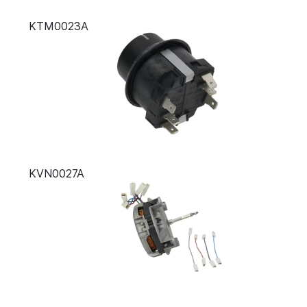
KTM0023A
KVN0027A