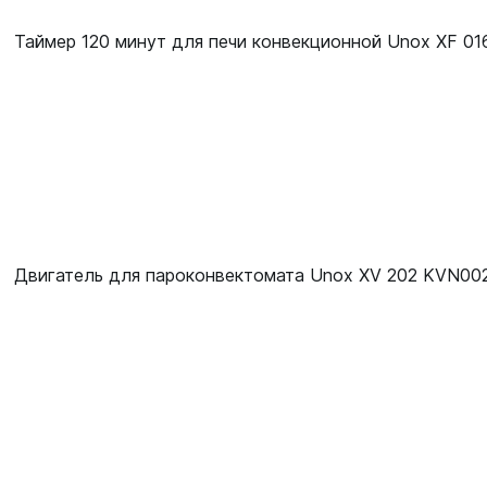
Таймер 120 минут для печи конвекционной Unox XF 0
Двигатель для пароконвектомата Unox XV 202 KVN00