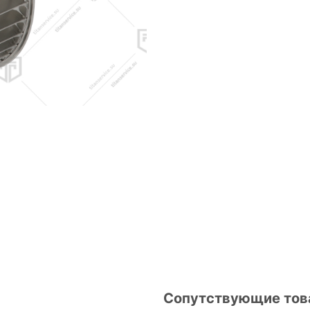
Сопутствующие то