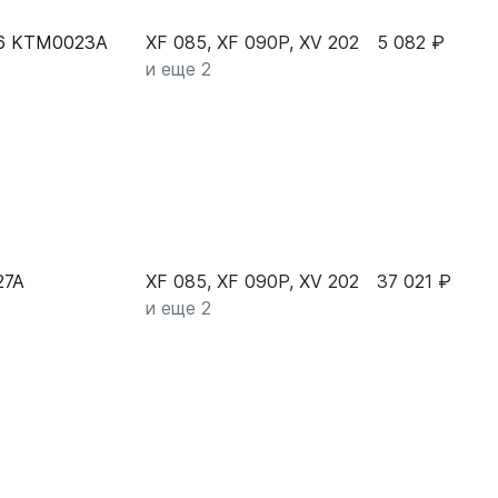
16 KTM0023A
XF 085, XF 090P, XV 202
5 082 ₽
и еще 2
27A
XF 085, XF 090P, XV 202
37 021 ₽
и еще 2