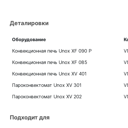
Деталировки
Оборудование
К
Конвекционная печь Unox XF 090 P
V
Конвекционная печь Unox XF 085
V
Конвекционная печь Unox XV 401
V
Пароконвектомат Unox XV 301
V
Пароконвектомат Unox XV 202
V
Подходит для