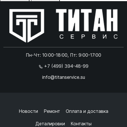
Отказаться
Принять
Online чат
ONLINE
Online чат
Пн-Чт: 10:00-18:00, Пт: 9:00-17:00
×
+7 (499) 394-48-99
info@titanservice.su
Ок
Согласен с
обработкой данных
и
политикой
конфиденциальности
+
➜
Новости
Ремонт
Оплата и доставка
Деталировки
Контакты