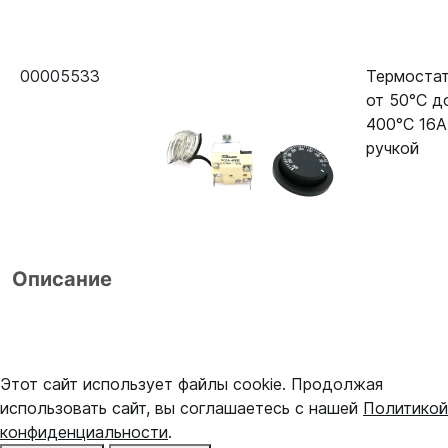
00005533
Термоста
от 50°С д
400°С 16A
ручкой
Описание
Этот сайт использует файлы cookie. Продолжая
использовать сайт, вы соглашаетесь с нашей
Политикой
конфиденциальности
.