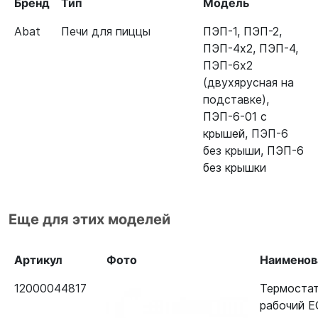
Бренд
Тип
Модель
Abat
Печи для пиццы
ПЭП-1
,
ПЭП-2
,
ПЭП-4х2
,
ПЭП-4
,
ПЭП-6х2
(двухярусная на
подставке)
,
ПЭП-6-01 с
крышей
,
ПЭП-6
без крыши
,
ПЭП-6
без крышки
Еще для этих моделей
Артикул
Фото
Наименов
12000044817
Термоста
рабочий 