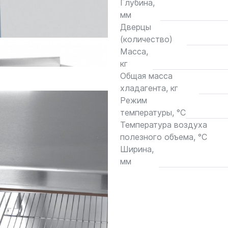
Глубина,
мм
Дверцы
(количество)
Масса,
кг
Общая масса
хладагента, кг
Режим
температуры, °С
Температура воздуха
полезного объема, °C
Ширина,
мм