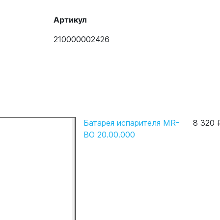
Артикул
210000002426
Батарея испарителя MR-
8 320 
BO 20.00.000