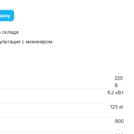
зину
а складе
ультация с инженером
220
В
6.2 кВт
125 кг
900