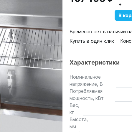
+
В кор
Временно нет в наличии н
Купить в один клик
Конс
Характеристики
Номинальное
напряжение, В
Потребляемая
мощность, кВт
Вес,
кг
Высота,
мм