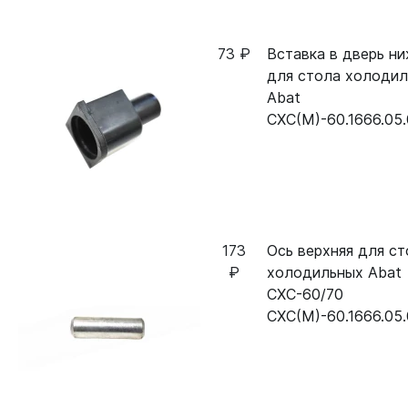
73 ₽
Вставка в дверь н
для стола холодил
Abat
СХС(М)-60.1666.05
173
Ось верхняя для с
₽
холодильных Abat
СХС-60/70
СХС(М)-60.1666.05