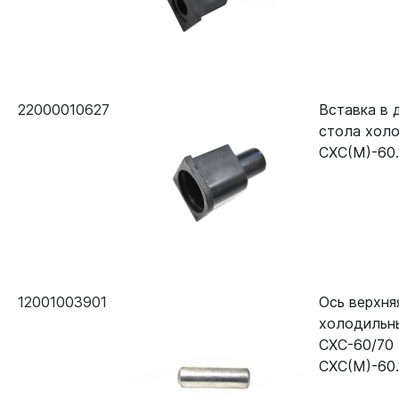
22000010627
Вставка в 
стола холо
СХС(М)-60.
12001003901
Ось верхня
холодильн
СХС-60/70
СХС(М)-60.