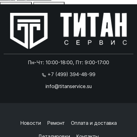
Отказаться
Принять
Online чат
ONLINE
Online чат
Пн-Чт: 10:00-18:00, Пт: 9:00-17:00
×
+7 (499) 394-48-99
info@titanservice.su
Ок
Согласен с
обработкой данных
и
политикой
конфиденциальности
+
➜
Новости
Ремонт
Оплата и доставка
Деталировки
Контакты