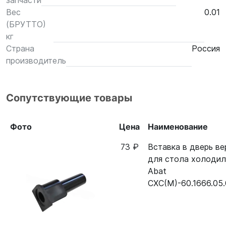
запчасти
Вес
0.01
(БРУТТО)
кг
Страна
Россия
производитель
Сопутствующие товары
Фото
Цена
Наименование
73 ₽
Вставка в дверь ве
для стола холодил
Abat
СХС(М)-60.1666.05.