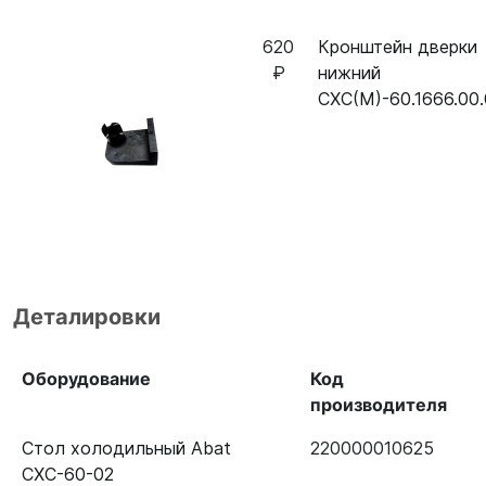
620
Кронштейн дверки
₽
нижний
СХС(М)-60.1666.00
Деталировки
Оборудование
Код
производителя
Стол холодильный Abat
220000010625
СХС-60-02