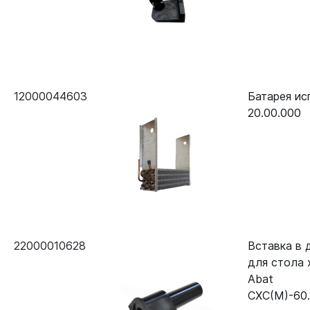
12000044603
Батарея и
20.00.000
22000010628
Вставка в 
для стола
Abat
СХС(М)-60.