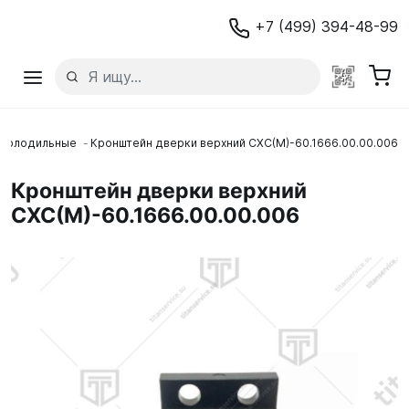
+7 (499) 394-48-99
 холодильные
Кронштейн дверки верхний СХС(М)-60.1666.00.00.006
Кронштейн дверки верхний
СХС(М)-60.1666.00.00.006