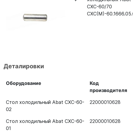
СХС-60/70
СХС(М)-60.1666.05
Деталировки
Оборудование
Код
производителя
Стол холодильный Abat СХС-60-
22000010628
02
Стол холодильный Abat СХС-60-
22000010628
01