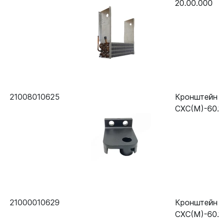
20.00.000
21008010625
Кронштейн 
СХС(М)-60.
21000010629
Кронштейн
СХС(М)-60.