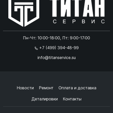
Online чат
ONLINE
Online чат
Пн-Чт: 10:00-18:00, Пт: 9:00-17:00
×
+7 (499) 394-48-99
info@titanservice.su
Ок
Согласен с
обработкой данных
и
политикой
конфиденциальности
+
➜
Новости
Ремонт
Оплата и доставка
Деталировки
Контакты