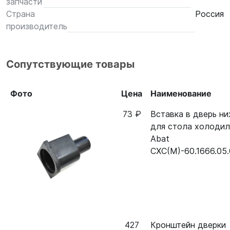
запчасти
Страна
Россия
производитель
Сопутствующие товары
Фото
Цена
Наименование
73 ₽
Вставка в дверь н
для стола холодил
Abat
СХС(М)-60.1666.05
427
Кронштейн дверки