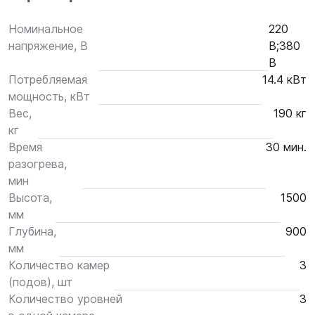
Номинальное
220
напряжение, В
В;380
В
Потребляемая
14.4 кВт
мощность, кВт
Вес,
190 кг
кг
Время
30 мин.
разогрева,
мин
Высота,
1500
мм
Глубина,
900
мм
Количество камер
3
(подов), шт
Количество уровней
3