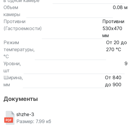
в одной камере
Объем
0.08 м
камеры
Противни
Противни
(Гастроемкости)
530х470
мм
Режим
От 20 до
температуры,
270 °С
°С
Уровни,
9
шт
Ширина,
От 840
мм
до 900
Документы
shzhe-3
Размер: 7.99 кб