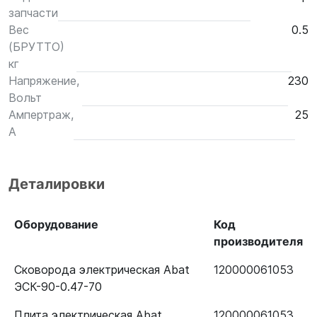
запчасти
Вес
0.5
(БРУТТО)
кг
Напряжение,
230
Вольт
Ампертраж,
25
А
Деталировки
Оборудование
Код
производителя
Сковорода электрическая Abat
120000061053
ЭСК-90-0.47-70
Плита электрическая Abat
120000061053