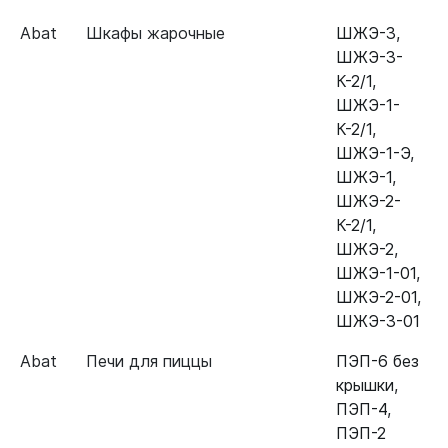
Abat
Шкафы жарочные
ШЖЭ-3
,
ШЖЭ-3-
К-2/1
,
ШЖЭ-1-
К-2/1
,
ШЖЭ-1-Э
,
ШЖЭ-1
,
ШЖЭ-2-
К-2/1
,
ШЖЭ-2
,
ШЖЭ-1-01
,
ШЖЭ-2-01
,
ШЖЭ-3-01
Abat
Печи для пиццы
ПЭП-6 без
крышки
,
ПЭП-4
,
ПЭП-2