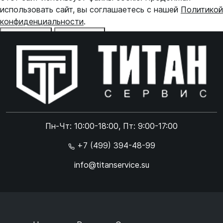
использовать сайт, вы соглашаетесь с нашей
Политикой
конфиденциальности
.
Отказаться
Принять
Online чат
ONLINE
Online чат
Пн-Чт: 10:00-18:00, Пт: 9:00-17:00
×
+7 (499) 394-48-99
info@titanservice.su
Ок
Согласен с
обработкой данных
и
политикой
конфиденциальности
+
➜