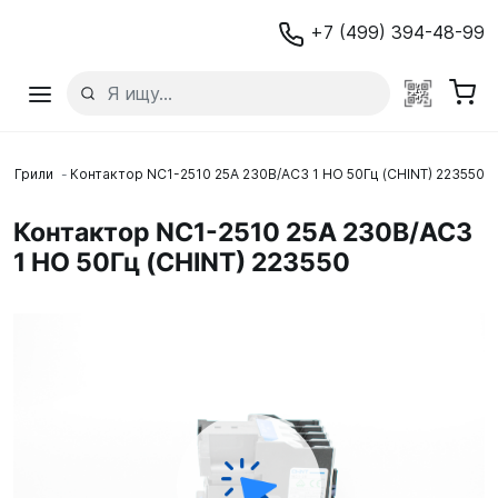
+7 (499) 394-48-99
Грили
Контактор NC1-2510 25А 230В/АС3 1 НО 50Гц (CHINT) 223550
Контактор NC1-2510 25А 230В/АС3
1 НО 50Гц (CHINT) 223550