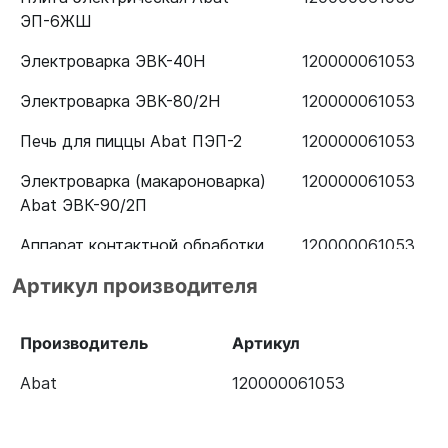
ЭП-6ЖШ
Электроварка ЭВК-40Н
120000061053
Электроварка ЭВК-80/2Н
120000061053
Печь для пиццы Abat ПЭП-2
120000061053
Электроварка (макароноварка)
120000061053
Abat ЭВК-90/2П
Аппарат контактной обработки
120000061053
Abat АКО-90П
Артикул производителя
Шкаф жарочный Abat ШЖЭ-3-
120000061053
К-2/1
Производитель
Артикул
Плита электрическая Abat
120000061053
Abat
120000061053
ЭПК-47ЖШ эмаль
Плита электрическая Abat
120000061053