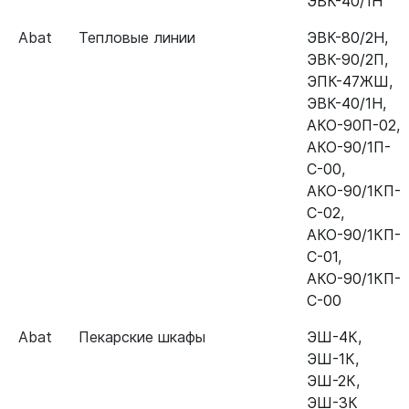
ЭВК-40/1Н
Abat
Тепловые линии
ЭВК-80/2Н
,
ЭВК-90/2П
,
ЭПК-47ЖШ
,
ЭВК-40/1Н
,
АКО-90П-02
,
АКО-90/1П-
С-00
,
АКО-90/1КП-
С-02
,
АКО-90/1КП-
С-01
,
АКО-90/1КП-
С-00
Abat
Пекарские шкафы
ЭШ-4К
,
ЭШ-1К
,
ЭШ-2К
,
ЭШ-3К