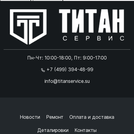
Отказаться
Принять
Online чат
ONLINE
Online чат
Пн-Чт: 10:00-18:00, Пт: 9:00-17:00
×
+7 (499) 394-48-99
info@titanservice.su
Ок
Согласен с
обработкой данных
и
политикой
конфиденциальности
+
➜
Новости
Ремонт
Оплата и доставка
Деталировки
Контакты