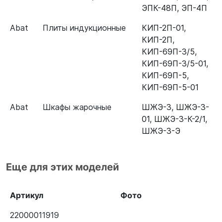
ЭПК-48П
,
ЭП-4П
Abat
Плиты индукционные
КИП-2П-01
,
КИП-2П
,
КИП-69П-3/5
,
КИП-69П-3/5-01
,
КИП-69П-5
,
КИП-69П-5-01
Abat
Шкафы жарочные
ШЖЭ-3
,
ШЖЭ-3-
01
,
ШЖЭ-3-К-2/1
,
ШЖЭ-3-Э
Еще для этих моделей
Артикул
Фото
22000011919