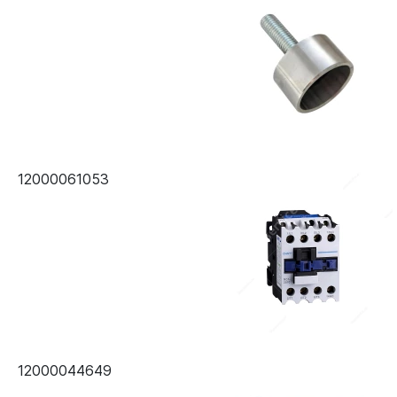
12000061053
12000044649