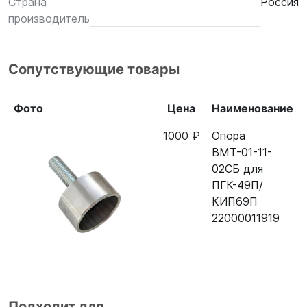
Страна
Россия
производитель
Сопутствующие товары
Фото
Цена
Наименование
1000 ₽
Опора
ВМТ-01-11-
02СБ для
ПГК-49П/
КИП69П
22000011919
Подходит для