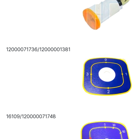
12000071736/12000001381
16109/120000071748