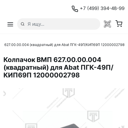
+7 (499) 394-48-99
П 627.00.00.004 (квадратный) для Abat ПГК-49П/КИП69П 12000002798
Колпачок ВМП 627.00.00.004
(квадратный) для Abat ПГК-49П/
КИП69П 12000002798