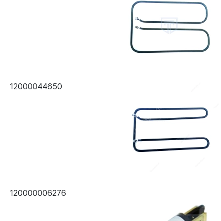
12000044650
120000006276