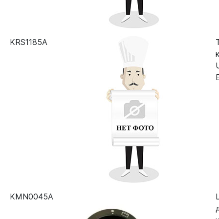
KRS1185A
KMN0045A