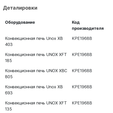
Деталировки
Оборудование
Код
производителя
Конвекционная печь Unox XB
KPE1968B
403
Конвекционная печь UNOX XFT
KPE1968B
185
Конвекционная печь UNOX XBC
KPE1968B
805
Конвекционная печь Unox XB
KPE1968B
693
Конвекционная печь UNOX XFT
KPE1968B
135