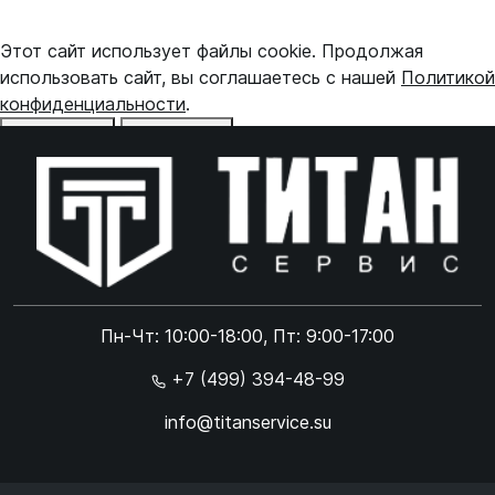
Этот сайт использует файлы cookie. Продолжая
использовать сайт, вы соглашаетесь с нашей
Политикой
конфиденциальности
.
Отказаться
Принять
Online чат
ONLINE
Online чат
Пн-Чт: 10:00-18:00, Пт: 9:00-17:00
×
+7 (499) 394-48-99
info@titanservice.su
Ок
Согласен с
обработкой данных
и
политикой