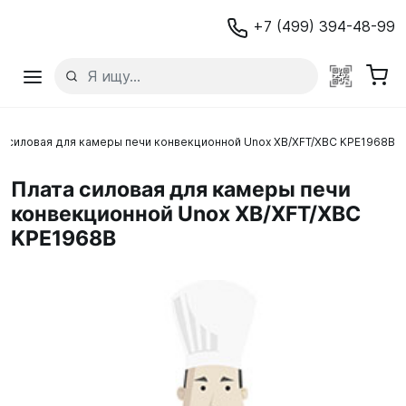
+7 (499) 394-48-99
а силовая для камеры печи конвекционной Unox XB/XFT/XBC KPE1968B
Плата силовая для камеры печи
конвекционной Unox XB/XFT/XBC
KPE1968B