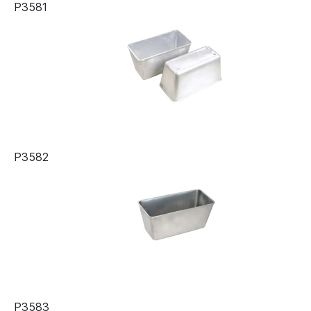
Р3581
Р3582
Р3583