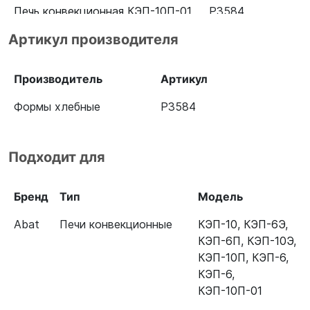
Печь конвекционная КЭП-10П-01
Р3584
11000019108
Артикул производителя
Производитель
Артикул
Формы хлебные
Р3584
Подходит для
Бренд
Тип
Модель
Abat
Печи конвекционные
КЭП-10
,
КЭП-6Э
,
КЭП-6П
,
КЭП-10Э
,
КЭП-10П
,
КЭП-6
,
КЭП-6
,
КЭП-10П-01