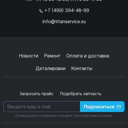
×
+7 (499) 394-48-99
info@titanservice.su
Ок
Согласен с
обработкой данных
и
политикой
конфиденциальности
+
➜
Новости
Ремонт
Оплата и доставка
Деталировки
Контакты
Запросить прайс
Подобрать запчасть
Подписаться
Оповещаем о новинках и акциях. Без рекламы и спама.