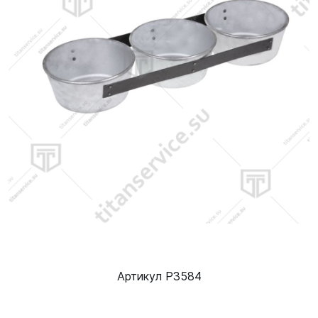
Артикул Р3584