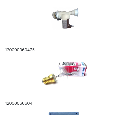
120000060475
12000060604