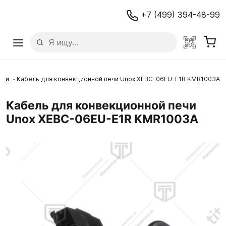
+7 (499) 394-48-99
ечи
Кабель для конвекционной печи Unox XEBC-06EU-E1R KMR1003A
Кабель для конвекционной печи
Unox XEBC-06EU-E1R KMR1003A