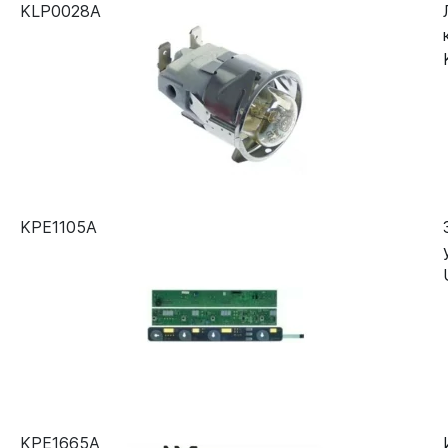
KLP0028A
KPE1105A
KPE1665A