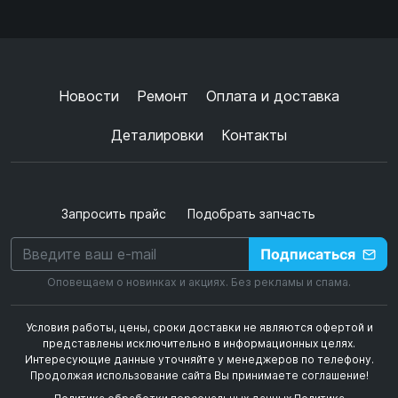
Ок
Согласен с
обработкой данных
и
политикой
конфиденциальности
+
➜
Новости
Ремонт
Оплата и доставка
Деталировки
Контакты
Запросить прайс
Подобрать запчасть
Подписаться
Оповещаем о новинках и акциях. Без рекламы и спама.
Условия работы, цены, сроки доставки не являются офертой и
представлены исключительно в информационных целях.
Интересующие данные уточняйте у менеджеров по телефону.
Продолжая использование сайта Вы принимаете соглашение!