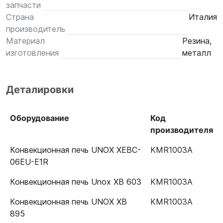
запчасти
Страна
Италия
производитель
Материал
Резина,
изготовления
металл
Деталировки
Оборудование
Код
производителя
Конвекционная печь UNOX XEBC-
KMR1003A
06EU-E1R
Конвекционная печь Unox XB 603
KMR1003A
Конвекционная печь UNOX XB
KMR1003A
895