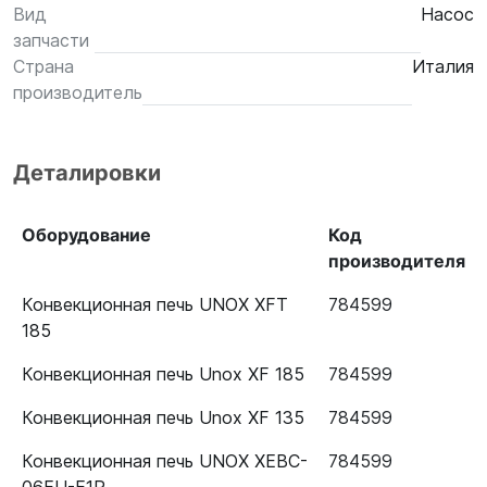
Вид
Насос
запчасти
Страна
Италия
производитель
Деталировки
Оборудование
Код
производителя
Конвекционная печь UNOX XFT
784599
185
Конвекционная печь Unox XF 185
784599
Конвекционная печь Unox XF 135
784599
Конвекционная печь UNOX XEBC-
784599