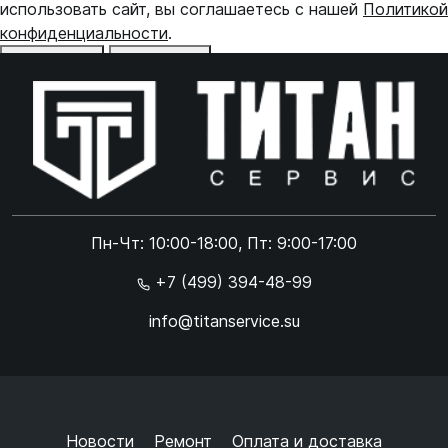
использовать сайт, вы соглашаетесь с нашей
Политикой
конфиденциальности
.
Отказаться
Принять
Online чат
ONLINE
Online чат
Пн-Чт: 10:00-18:00, Пт: 9:00-17:00
×
+7 (499) 394-48-99
info@titanservice.su
Ок
Согласен с
обработкой данных
и
политикой
конфиденциальности
+
➜
Новости
Ремонт
Оплата и доставка