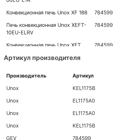
06EU-E1R
Конвекционная печь Unox XF 188
784599
Печь конвекционная Unox XEFT-
784599
10EU-ELRV
Конвекционная печь Unox XFT
784599
193
Артикул производителя
Пароконвектомат Unox XEVC-
784599
1011-GPR
Производитель
Артикул
Пароконвектомат Unox XVC 504
784599
Unox
KEL1175B
Пароконвектомат Unox XEVC-
784599
Unox
EL1175A0
0311-E1R
Unox
EL1175A0
Unox
KEL1175B
GEV
784599