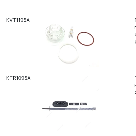
KVT1195A
KTR1095A