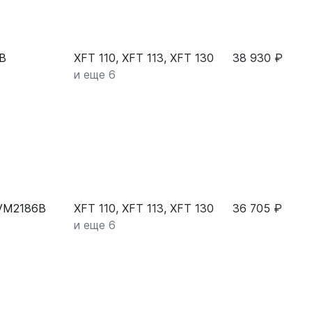
9B
XFT 110, XFT 113, XFT 130
38 930 ₽
и еще 6
KVM2186B
XFT 110, XFT 113, XFT 130
36 705 ₽
и еще 6