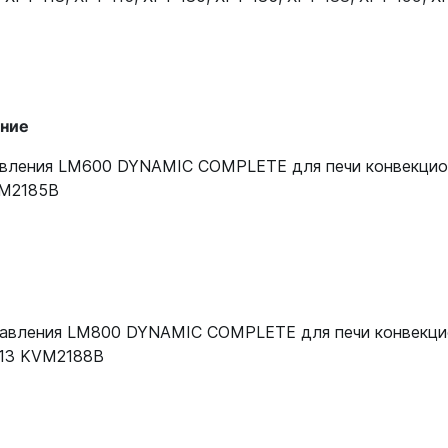
ние
авления LM600 DYNAMIC COMPLETE для печи конвекцио
VM2185B
равления LM800 DYNAMIC COMPLETE для печи конвекци
113 KVM2188B