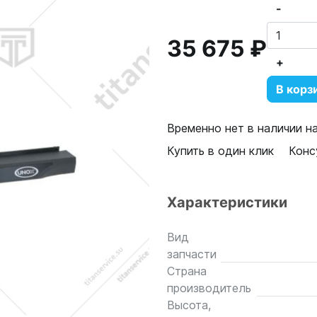
-
35 675 ₽
+
В корз
Временно нет в наличии н
Купить в один клик
Конс
Характеристики
Вид
запчасти
Страна
производитель
Высота,