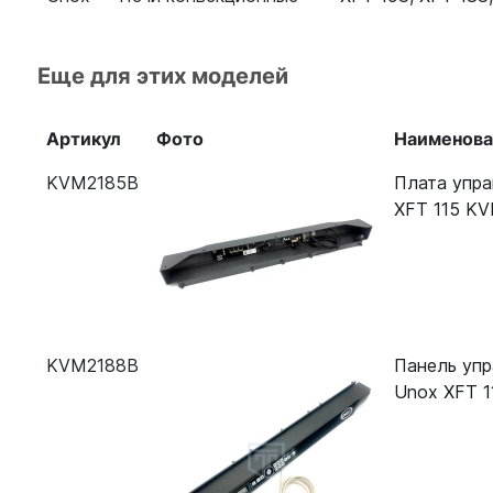
Еще для этих моделей
Артикул
Фото
Наименова
KVM2185B
Плата упр
XFT 115 K
KVM2188B
Панель уп
Unox XFT 