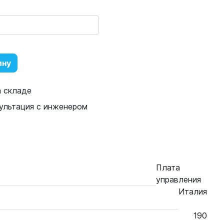
ину
а складе
ультация с инженером
Плата
управления
Италия
190