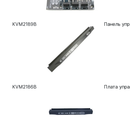
KVM2189B
Панель упр
KVM2186B
Плата упра