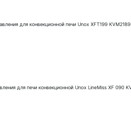
авления для конвекционной печи Unox XFT199 KVM218
вления для печи конвекционной Unox LineMiss XF 090 