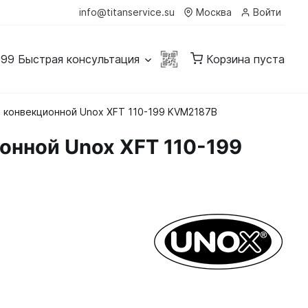
info@titanservice.su
Москва
Войти
-99
Быстрая консультация
Корзина пуста
чи конвекционной Unox XFT 110-199 KVM2187B
ионной Unox XFT 110-199