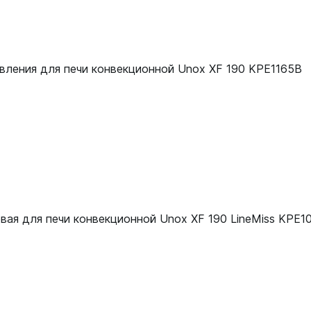
вления для печи конвекционной Unox XF 190 KPE1165B
вая для печи конвекционной Unox XF 190 LineMiss KPE1