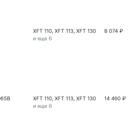
XFT 110, XFT 113, XFT 130
8 074 ₽
и еще 6
065B
XFT 110, XFT 113, XFT 130
14 460 ₽
и еще 6