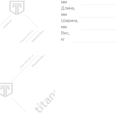
мм
Длина,
мм
Ширина,
мм
Вес,
кг