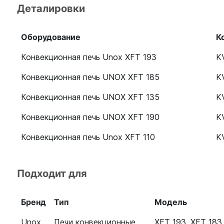
Деталировки
Оборудование
К
Конвекционная печь Unox XFT 193
K
Конвекционная печь UNOX XFT 185
K
Конвекционная печь UNOX XFT 135
K
Конвекционная печь UNOX XFT 190
K
Конвекционная печь Unox XFT 110
K
Подходит для
Бренд
Тип
Модель
Unox
Печи конвекционные
XFT 193
,
XFT 183