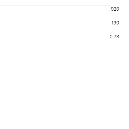
920
190
0.73