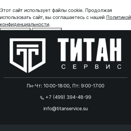
Этот сайт использует файлы cookie. Продолжая
использовать сайт, вы соглашаетесь с нашей
Политикой
конфиденциальности
.
Отказаться
Принять
Online чат
ONLINE
Online чат
Пн-Чт: 10:00-18:00, Пт: 9:00-17:00
×
+7 (499) 394-48-99
info@titanservice.su
Ок
Согласен с
обработкой данных
и
политикой
конфиденциальности