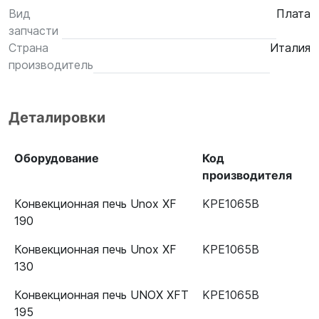
Вид
Плата
запчасти
Страна
Италия
производитель
Деталировки
Оборудование
Код
производителя
Конвекционная печь Unox XF
KPE1065B
190
Конвекционная печь Unox XF
KPE1065B
130
Конвекционная печь UNOX XFT
KPE1065B
195