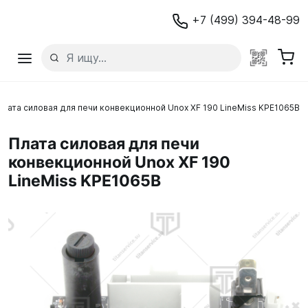
+7 (499) 394-48-99
Плата силовая для печи конвекционной Unox XF 190 LineMiss KPE1065B
Плата силовая для печи
конвекционной Unox XF 190
LineMiss KPE1065B