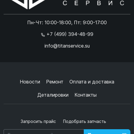
Online чат
ONLINE
Online чат
Пн-Чт: 10:00-18:00, Пт: 9:00-17:00
×
+7 (499) 394-48-99
info@titanservice.su
Ок
Согласен с
обработкой данных
и
политикой
конфиденциальности
+
➜
Новости
Ремонт
Оплата и доставка
Деталировки
Контакты
Запросить прайс
Подобрать запчасть