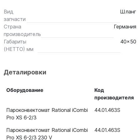
Вид
Шланг
запчасти
Страна
Германия
производитель
Габариты
40x50
(НЕТТО) мм
Деталировки
Оборудование
Код
производителя
Пароконвектомат Rational iCombi
44.01.463S
Pro XS 6-2/3
Пароконвектомат Rational iCombi
44.01.463S
Pro XS 6-2/3 230 V