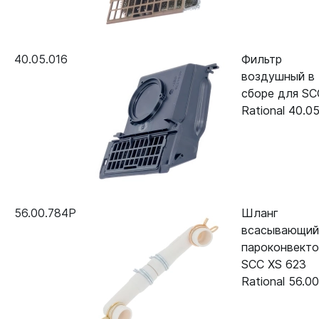
40.05.016
Фильтр
воздушный в
сборе для SC
Rational 40.0
56.00.784P
Шланг
всасывающий
пароконвект
SCC XS 623
Rational 56.0