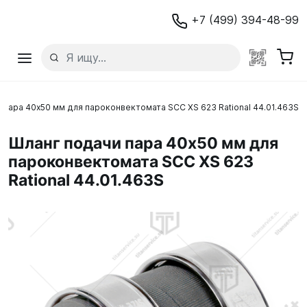
+7 (499) 394-48-99
 пара 40x50 мм для пароконвектомата SCC XS 623 Rational 44.01.463S
Шланг подачи пара 40x50 мм для
пароконвектомата SCC XS 623
Rational 44.01.463S