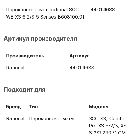
Пароконвектомат Rational SCC
44.01.463S
WE XS 6 2/3 5 Senses B608100.01
Артикул производителя
Производитель
Артикул
Rational
44.01.463S
Подходит для
Бренд
Тип
Модель
Rational
Пароконвектоматы
SCC XS
,
iCombi
Pro XS 6-2/3
,
XS
6-2/3 230 V
,
CM