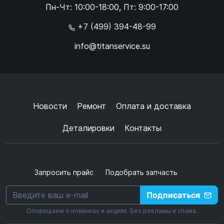
Пн-Чт: 10:00-18:00, Пт: 9:00-17:00
×
+7 (499) 394-48-99
info@titanservice.su
Ок
Согласен с
обработкой данных
и
политикой
конфиденциальности
+
➜
Новости
Ремонт
Оплата и доставка
Деталировки
Контакты
Запросить прайс
Подобрать запчасть
Подписаться
Оповещаем о новинках и акциях. Без рекламы и спама.