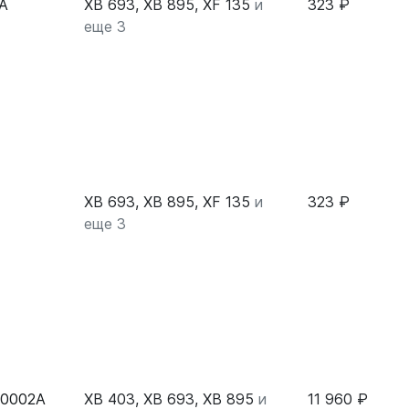
0A
XB 693, XB 895, XF 135
и
323 ₽
еще 3
XB 693, XB 895, XF 135
и
323 ₽
еще 3
V0002A
XB 403, XB 693, XB 895
и
11 960 ₽