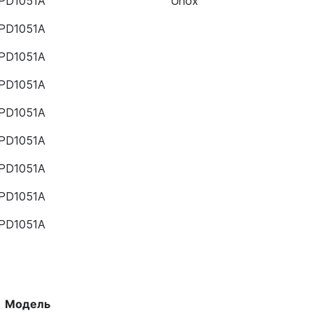
PD1051A
Unox
PD1051A
PD1051A
PD1051A
PD1051A
PD1051A
PD1051A
PD1051A
PD1051A
PD1051A
Модель