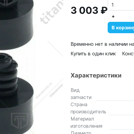
3 003 ₽
+
В корзин
Временно нет в наличии н
Купить в один клик
Конс
Характеристики
Вид
запчасти
Страна
производитель
Материал
изготовления
Диаметр