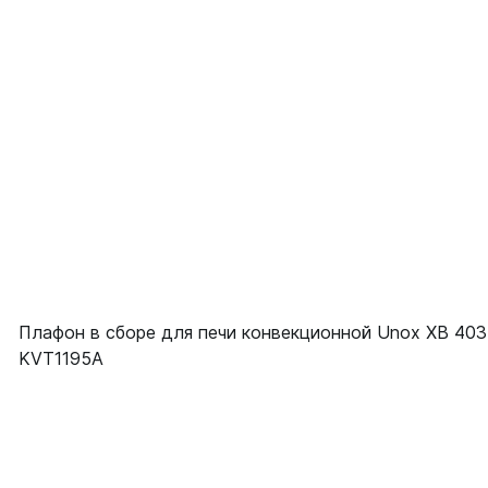
Плафон в сборе для печи конвекционной Unox XB 403
KVT1195A