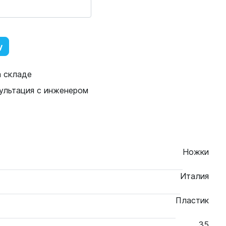
у
а складе
ультация с инженером
Ножки
Италия
Пластик
35