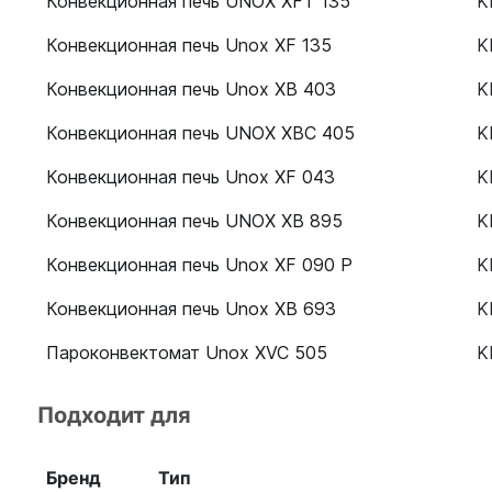
Конвекционная печь UNOX XFT 135
K
Конвекционная печь Unox XF 135
K
Конвекционная печь Unox XB 403
K
Конвекционная печь UNOX XBC 405
K
Конвекционная печь Unox XF 043
K
Конвекционная печь UNOX XB 895
K
Конвекционная печь Unox XF 090 P
K
Конвекционная печь Unox XB 693
K
Пароконвектомат Unox XVC 505
K
Пароконвектомат Unox XVC 504
K
Подходит для
Бренд
Тип