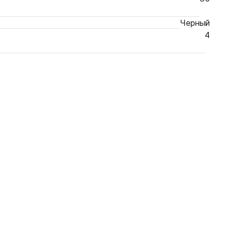
Черный
4