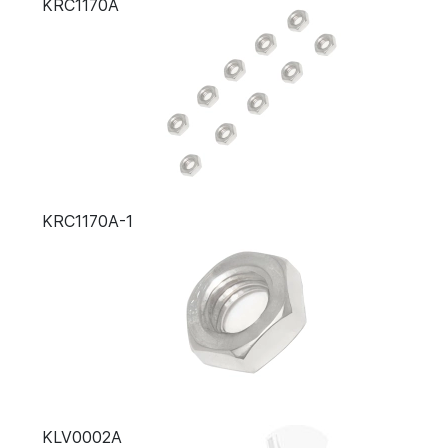
KRC1170A
KRC1170A-1
KLV0002A