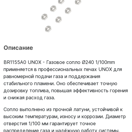
Описание
BR1155A0 UNOX - Газовое сопло Ø240 1/100mm
применяется в профессиональных печах UNOX для
равномерной подачи газа и поддержания
стабильного пламени. Оно обеспечивает точную
дозировку топлива, повышая эффективность горения
и снижая расход газа.
Сопло выполнено из прочной латуни, устойчивой к
высоким температурам, износу и коррозии. Диаметр
отверстия 1/100 мм гарантирует точное
распределение газа и надёжную работу системы.