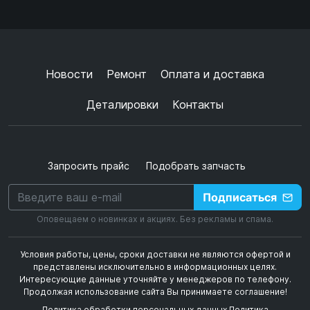
Ок
Согласен с
обработкой данных
и
политикой
конфиденциальности
+
➜
Новости
Ремонт
Оплата и доставка
Деталировки
Контакты
Запросить прайс
Подобрать запчасть
Подписаться
Оповещаем о новинках и акциях. Без рекламы и спама.
Условия работы, цены, сроки доставки не являются офертой и
представлены исключительно в информационных целях.
Интересующие данные уточняйте у менеджеров по телефону.
Продолжая использование сайта Вы принимаете соглашение!
Политика обработки персональных данных
Политика