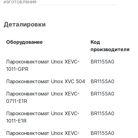
изготовления
Деталировки
Оборудование
Код
производителя
Пароконвектомат Unox XEVC-
BR1155A0
1011-GPR
Пароконвектомат Unox XVC 504
BR1155A0
Пароконвектомат Unox XEVC-
BR1155A0
0711-E1R
Пароконвектомат Unox XEVC-
BR1155A0
1011-E1R
Пароконвектомат Unox XEVC-
BR1155A0