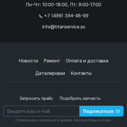
Пн-Чт: 10:00-18:00, Пт: 9:00-17:00
×
+7 (499) 394-48-99
info@titanservice.su
Ок
Согласен с
обработкой данных
и
политикой
конфиденциальности
+
➜
Новости
Ремонт
Оплата и доставка
Деталировки
Контакты
Запросить прайс
Подобрать запчасть
Подписаться
Оповещаем о новинках и акциях. Без рекламы и спама.