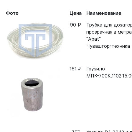
Фото
Цена
Наименование
90 ₽
Трубка для дозато
прозрачная в метра
"Abat"
Чувашторгтехника
161 ₽
Грузило
МПК-700К.1102.15.0