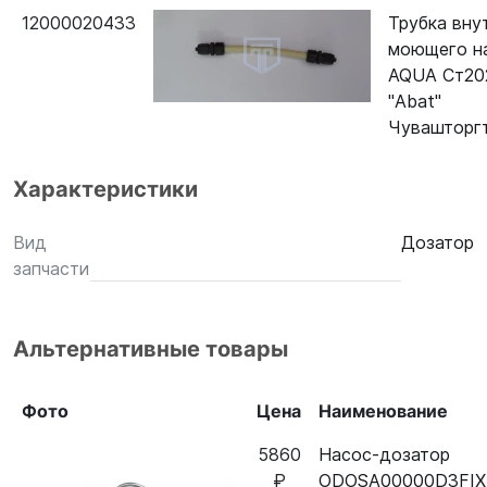
12000020433
Трубка вну
моющего н
AQUA Ст20
"Abat"
Чувашторг
Характеристики
Вид
Дозатор
запчасти
Альтернативные товары
Фото
Цена
Наименование
5860
Насос-дозатор
₽
ODOSA00000D3FIX