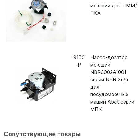
моющий для ПММ/
ПКА
9100
Насос-дозатор
₽
моющий
NBR0002A1001
серии NBR 2л/ч
для
посудомоечных
машин Abat серии
МПК
Сопутствующие товары