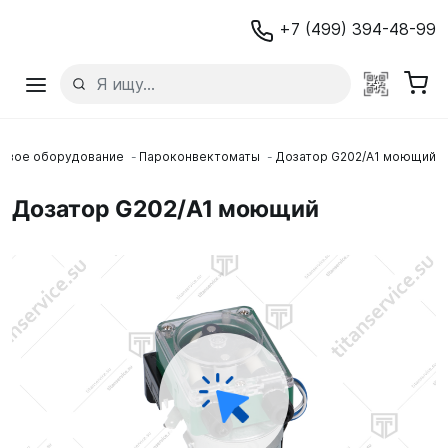
+7 (499) 394-48-99
ловое оборудование
Пароконвектоматы
Дозатор G202/A1 моющий
Дозатор G202/A1 моющий