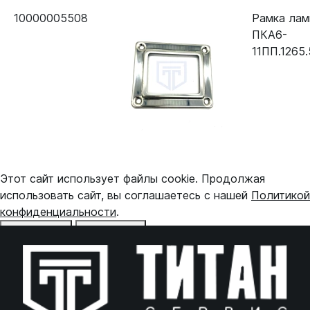
10000005508
Рамка лам
ПКА6-
11ПП.1265.
Этот сайт использует файлы cookie. Продолжая
использовать сайт, вы соглашаетесь с нашей
Политикой
конфиденциальности
.
Отказаться
Принять
Online чат