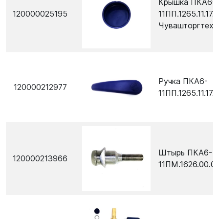
Крышка ПКА6-
120000025195
11ПП.1265.11.17.
Чувашторгтехн
Ручка ПКА6-
120000212977
11ПП.1265.11.17.
Штырь ПКА6-
120000213966
11ПМ.1626.00.0