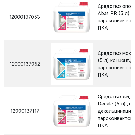
Средство опол
Abat PR (5 л) 
12000137053
пароконвектом
ПКА
Средство мою
(5 л) концент.,
12000137052
пароконвектом
ПКА
Средство жидк
Decalc (5 л) дл
12000137117
декальцинации
пароконвектом
ПКА