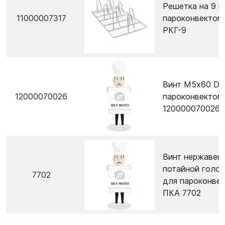
Решетка на 9 к
11000007317
пароконвектом
РКГ-9
Винт М5х60 DI
12000070026
пароконвектом
120000070026
Винт нержавею
потайной голо
7702
для пароконве
ПКА 7702