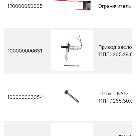
120000060095
Ограничитель 
Привод заслон
100000006631
11ПП.1265.28.0
Шток ПКА6-
100000003054
11ПП.1265.30.0