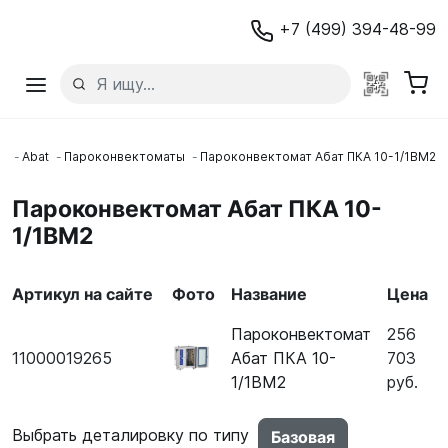
+7 (499) 394-48-99
и
Abat
Пароконвектоматы
Пароконвектомат Абат ПКА 10-1/1ВМ2
Пароконвектомат Абат ПКА 10-
1/1ВМ2
Артикул на сайте
Фото
Название
Цена
Пароконвектомат
256
11000019265
Абат ПКА 10-
703
1/1ВМ2
руб.
Выбрать деталировку по типу
Базовая