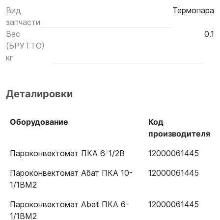
Вид
Термопара
запчасти
Вес
0.1
(БРУТТО)
кг
Деталировки
Оборудование
Код
производителя
Пароконвектомат ПКА 6-1/2В
12000061445
Пароконвектомат Абат ПКА 10-
12000061445
1/1ВМ2
Пароконвектомат Abat ПКА 6-
12000061445
1/1ВМ2