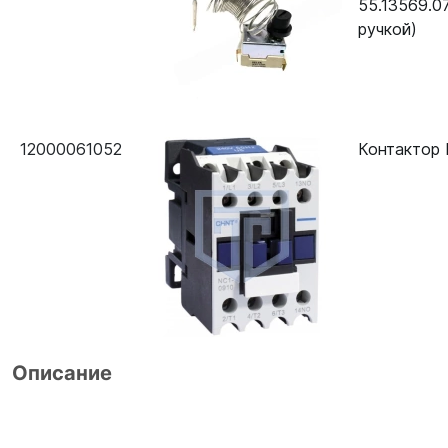
55.13569.0
ручкой)
12000061052
Контактор 
Описание