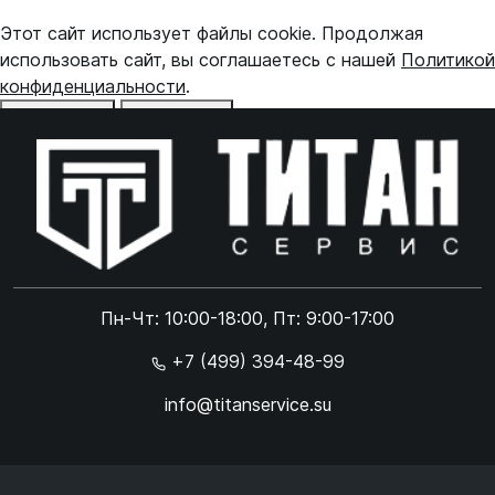
Этот сайт использует файлы cookie. Продолжая
использовать сайт, вы соглашаетесь с нашей
Политикой
конфиденциальности
.
Отказаться
Принять
Online чат
ONLINE
Online чат
Пн-Чт: 10:00-18:00, Пт: 9:00-17:00
×
+7 (499) 394-48-99
info@titanservice.su
Ок
Согласен с
обработкой данных
и
политикой
конфиденциальности