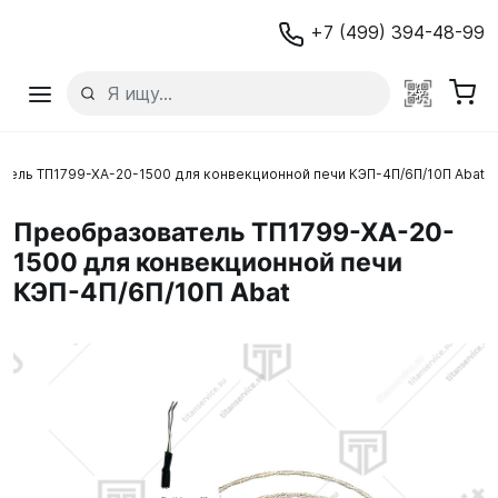
+7 (499) 394-48-99
тель ТП1799-ХА-20-1500 для конвекционной печи КЭП-4П/6П/10П Abat
Преобразователь ТП1799-ХА-20-
1500 для конвекционной печи
КЭП-4П/6П/10П Abat