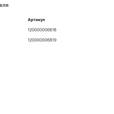
еля
Артикул
120000006818
120000006819