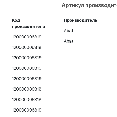
Артикул производит
Код
Производитель
производителя
Abat
120000006819
Abat
120000006818
120000006819
120000006819
120000006819
120000006818
120000006818
120000006819