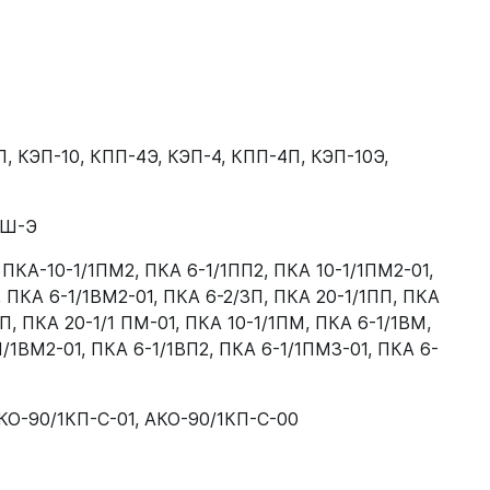
П
,
КЭП-10
,
КПП-4Э
,
КЭП-4
,
КПП-4П
,
КЭП-10Э
,
ЖШ-Э
,
ПКА-10-1/1ПМ2
,
ПКА 6-1/1ПП2
,
ПКА 10-1/1ПМ2-01
,
,
ПКА 6-1/1ВМ2-01
,
ПКА 6-2/3П
,
ПКА 20-1/1ПП
,
ПКА
ПП
,
ПКА 20-1/1 ПМ-01
,
ПКА 10-1/1ПМ
,
ПКА 6-1/1ВМ
,
1/1ВМ2-01
,
ПКА 6-1/1ВП2
,
ПКА 6-1/1ПМ3-01
,
ПКА 6-
КО-90/1КП-С-01
,
АКО-90/1КП-С-00