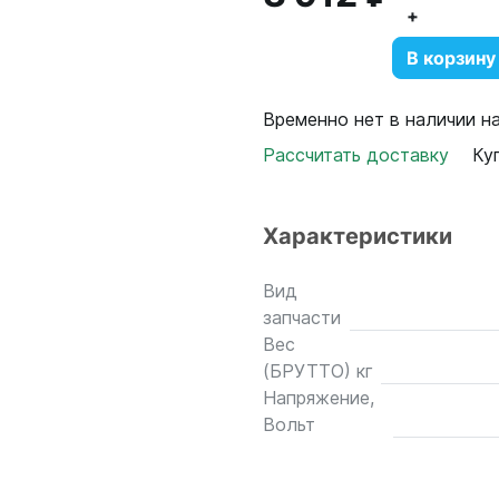
+
В корзину
Временно нет в наличии н
Рассчитать доставку
Ку
Характеристики
Вид
запчасти
Вес
(БРУТТО) кг
Напряжение,
Вольт