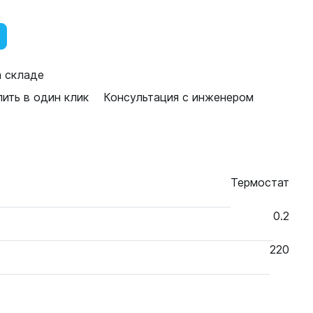
а складе
пить в один клик
Консультация с инженером
Термостат
0.2
220