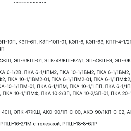
120000006818
120000006818
120000006818
120000006819
ЭП-10П
,
КЭП-6П
,
КЭП-10П-01
,
КЭП-6
,
КЭП-6Э
,
КПП-4-1/2
4П
120000006818
-4ЖШ
,
ЭП-6ЖШ-01
,
ЭПК-48ЖШ-К-2/1
,
ЭП-4ЖШ-Э
,
ЭП-6
120000006818
КА 6-1/2В
,
ПКА 6-1/1ПМ2
,
ПКА 10-1/1ВМ2
,
ПКА 6-1/1ВМ2
120000006819
Ф2
,
ПКА 10-1/1ВМ2-01
,
ПКА 6-1/1ПМ2-01
,
ПКА 6-1/1ПМФ2
120000006818
А-10-1/1ПМ-01
,
ПКА 6-1/1ПМ
,
ПКА 10-1/1 ПП
,
ПКА 6-1/1
,
ПКА 10-1/1ПМФ
,
ПКА 10-2/3П
,
ПКА 10-2/3П-01
,
ПКА 20-
120000006818
120000006818
-40Н
,
ЭПК-47ЖШ
,
АКО-90/1П-С-00
,
АКО-90/1КП-С-02
,
А
120000006818
,
РПШ-16-2/1М с тележкой
,
РПШ-18-8-6ЛР