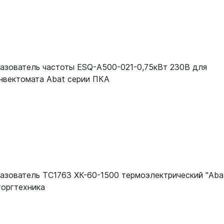
азователь частоты ESQ-A500-021-0,75кВт 230В для
нвектомата Abat серии ПКА
азователь ТС1763 ХК-60-1500 термоэлектрический "Aba
оргтехника