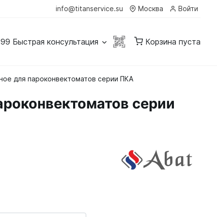
info@titanservice.su
Москва
Войти
-99
Быстрая консультация
Корзина пуста
тное для пароконвектоматов серии ПКА
пароконвектоматов серии