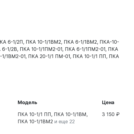
КА 6-1/2П
,
ПКА 10-1/1ВМ2
,
ПКА 6-1/1ВМ2
,
ПКА-10-
 6-1/2В
,
ПКА 10-1/1ПМ2-01
,
ПКА 6-1/1ПМ2-01
,
ПКА
-1/1ВМ2-01
,
ПКА 20-1/1 ПМ-01
,
ПКА 10-1/1 ПП
,
ПКА
Модель
Цена
ПКА 10-1/1 ПП, ПКА 10-1/1ВМ,
3 150 ₽
ПКА 10-1/1ВМ2
и еще 22