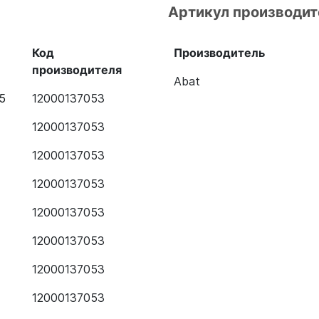
Артикул производит
Код
Производитель
производителя
Abat
5
12000137053
12000137053
12000137053
12000137053
12000137053
12000137053
12000137053
12000137053