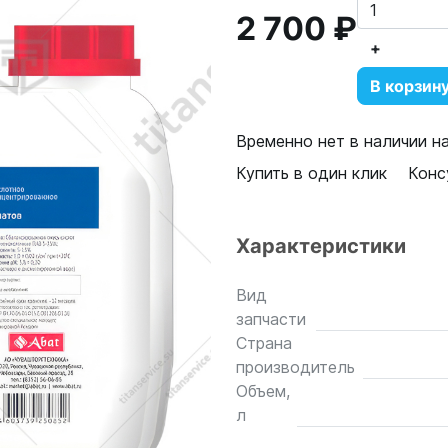
2 700 ₽
+
В корзин
Временно нет в наличии н
Купить в один клик
Конс
Характеристики
Вид
запчасти
Страна
производитель
Объем,
л