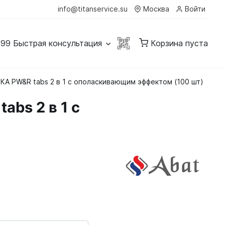
info@titanservice.su
Москва
Войти
-99
Быстрая консультация
Корзина пуста
А PW&R tabs 2 в 1 с ополаскивающим эффектом (100 шт)
bs 2 в 1 с