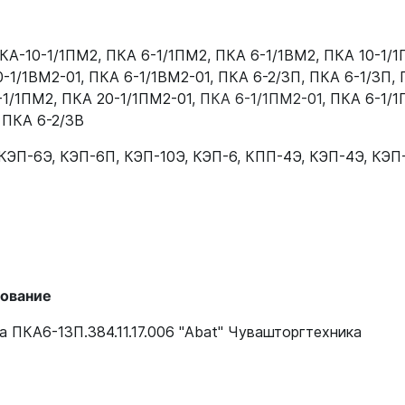
12000082249
КА-10-1/1ПМ2
,
ПКА 6-1/1ПМ2
,
ПКА 6-1/1ВМ2
,
ПКА 10-1/1
12000082249
0-1/1ВМ2-01
,
ПКА 6-1/1ВМ2-01
,
ПКА 6-2/3П
,
ПКА 6-1/3П
,
-1/1ПМ2
,
ПКА 20-1/1ПМ2-01
,
ПКА 6-1/1ПМ2-01
,
ПКА 6-1/
12000082249
,
ПКА 6-2/3В
12000082249
КЭП-6Э
,
КЭП-6П
,
КЭП-10Э
,
КЭП-6
,
КПП-4Э
,
КЭП-4Э
,
КЭП-
91
12000082249
5
12000082249
12000082249
ование
64
12000082249
 ПКА6-13П.384.11.17.006 "Abat" Чувашторгтехника
12000082249
12000082249