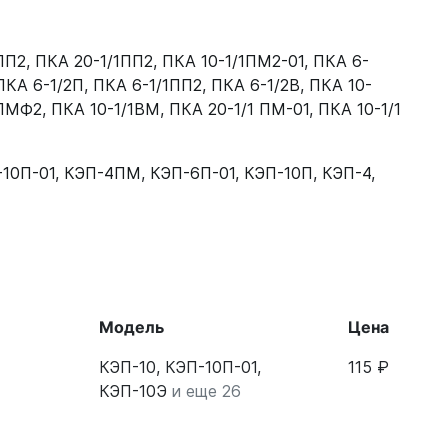
ПП2
,
ПКА 20-1/1ПП2
,
ПКА 10-1/1ПМ2-01
,
ПКА 6-
ПКА 6-1/2П
,
ПКА 6-1/1ПП2
,
ПКА 6-1/2В
,
ПКА 10-
1ПМФ2
,
ПКА 10-1/1ВМ
,
ПКА 20-1/1 ПМ-01
,
ПКА 10-1/1
10П-01
,
КЭП-4ПМ
,
КЭП-6П-01
,
КЭП-10П
,
КЭП-4
,
Модель
Цена
КЭП-10, КЭП-10П-01,
115 ₽
КЭП-10Э
и еще 26