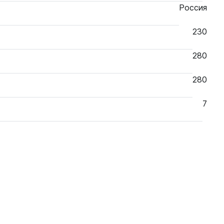
Россия
230
280
280
7