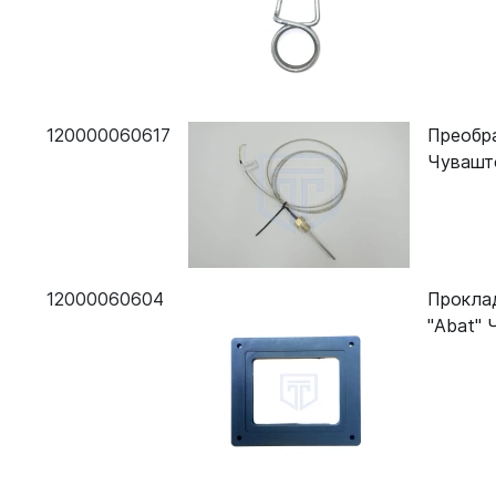
Пароконвектомат Abat ПКА 10-1/1ПП
Пароконвектомат Abat ПКА 6-1/1ПП
Конвекционная печь Abat КЭП-4П
120000060617
Преобра
Конвекционная печь Abat КЭП-10
Чувашт
Конвекционная печь Abat КЭП-6Э
Конвекционная печь Abat КЭП-6П
Печь конвекционная Abat КЭП-10Э
12000060604
Проклад
Конвекционная печь Abat КЭП-6
"Abat" 
Конвекционная печь Abat КПП-4Э
Конвекционная печь Abat КЭП-4Э 110000009803
Печь конвекционная КЭП-10П-01 11000019108