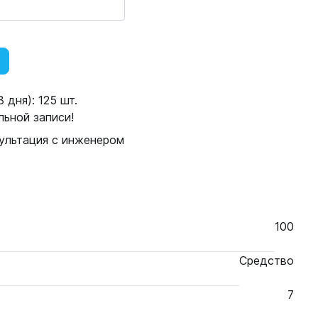
 дня): 125 шт.
ьной записи!
ультация с инженером
100
Средство
7