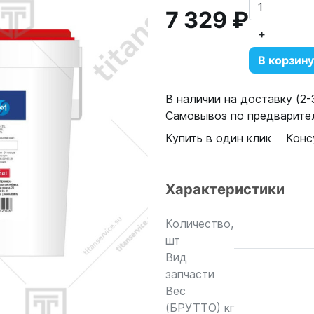
7 329 ₽
+
В корзину
В наличии на доставку (2-3
Самовывоз по предварител
Купить в один клик
Конс
Характеристики
Количество,
шт
Вид
запчасти
Вес
(БРУТТО) кг