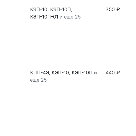
КЭП-10, КЭП-10П,
350 ₽
КЭП-10П-01
и еще 25
КПП-4Э, КЭП-10, КЭП-10П
и
440 ₽
еще 25