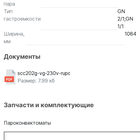
пара
Тип
GN
гастроемкости
2/1;GN
1/1
Ширина,
1084
мм
Документы
scc202g-vg-230v-rupdf
Размер: 7.99 кб
Запчасти и комплектующие
Пароконвектоматы