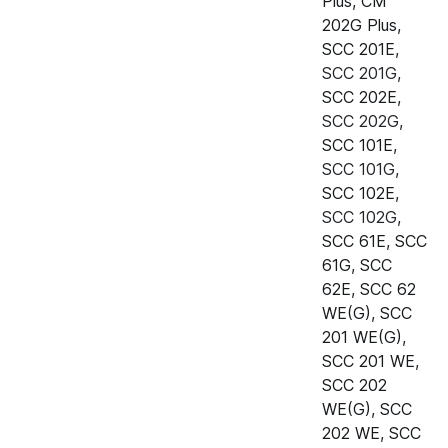
Plus
,
CM
202G Plus
,
Пароконвектомат Rational CM
40.00.091
SCC 201E
,
101G Plus (газ)
SCC 201G
,
SCC 202E
,
Пароконвектомат Rational CM
40.00.091
SCC 202G
,
102G Plus (газ)
SCC 101E
,
Пароконвектомат Rational CM
40.00.091
SCC 101G
,
201G Plus (газ)
SCC 102E
,
SCC 102G
,
Пароконвектомат Rational CM
40.00.091
SCC 61E
,
SCC
202G Plus (газ)
61G
,
SCC
62E
,
SCC 62
Пароконвектомат Rational SCC
40.00.091
WE(G)
,
SCC
61E
201 WE(G)
,
Пароконвектомат Rational SCC
40.00.091
SCC 201 WE
,
62E
SCC 202
WE(G)
,
SCC
Пароконвектомат Rational SCC
40.00.091
202 WE
,
SCC
101E