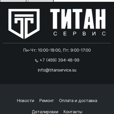
Отказаться
Принять
Online чат
ONLINE
Online чат
Пн-Чт: 10:00-18:00, Пт: 9:00-17:00
×
+7 (499) 394-48-99
info@titanservice.su
Ок
Согласен с
обработкой данных
и
политикой
конфиденциальности
+
➜
Новости
Ремонт
Оплата и доставка
Деталировки
Контакты