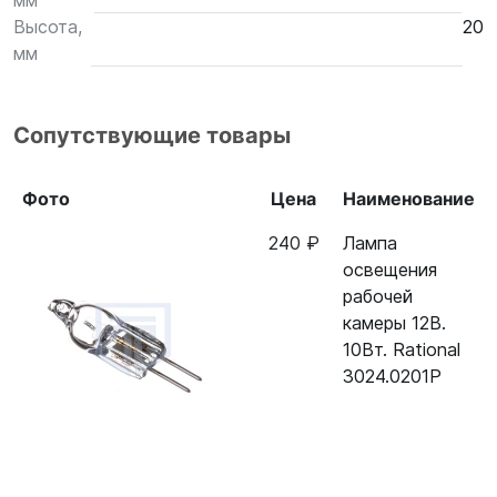
мм
Высота,
20
мм
Сопутствующие товары
Фото
Цена
Наименование
240 ₽
Лампа
освещения
рабочей
камеры 12В.
10Вт. Rational
3024.0201P