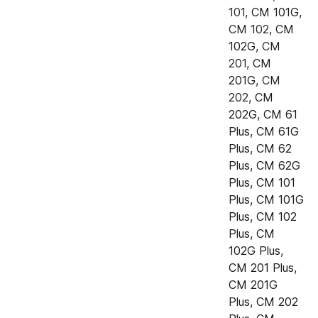
101
,
CM 101G
,
Пароконвектомат Rational CM 62
40.00.091
CM 102
,
CM
Plus
102G
,
CM
201
,
CM
Пароконвектомат Rational CM 101
40.00.091
201G
,
CM
Plus
202
,
CM
202G
,
CM 61
Пароконвектомат Rational CM
40.00.091
Plus
,
CM 61G
102 Plus
Plus
,
CM 62
Пароконвектомат Rational CM
40.00.091
Plus
,
CM 62G
201 Plus
Plus
,
CM 101
Plus
,
CM 101G
Пароконвектомат Rational CM
40.00.091
Plus
,
CM 102
202 Plus
Plus
,
CM
102G Plus
,
Пароконвектомат Rational CM
40.00.091
CM 201 Plus
,
61G Plus (газ)
CM 201G
Пароконвектомат Rational CM
40.00.091
Plus
,
CM 202
62G Plus (газ)