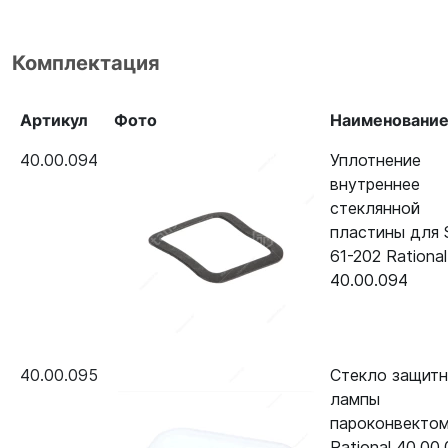
Комплектация
Артикул
Фото
Наименовани
40.00.094
Уплотнение
внутреннее
стеклянной
пластины для
61-202 Rational
40.00.094
40.00.095
Стекло защит
лампы
пароконвекто
Rational 40.00