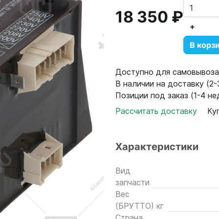
18 350 ₽
+
В корз
Доступно для самовывоза:
В наличии на доставку (2-3
Позиции под заказ (1-4 не
Рассчитать доставку
Ку
Характеристики
Вид
запчасти
Вес
(БРУТТО) кг
Страна