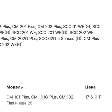
 Plus
,
CM 201 Plus
,
CM 202 Plus
,
SCC 61 WE(G)
,
SCC
WE(G)
,
SCC 201 WE
,
SCC 201 WE(G)
,
SCC 202 WE
,
Plus
,
CM 202G Plus
,
SCC 62G 5 Senses (G)
,
CM Plus
 202 WE(G)
Модель
Цена
CM 101 Plus, CM 101G Plus, CM 102
17 610 ₽
Plus
и еще 28