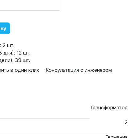
ину
 2 шт.
 дня): 12 шт.
дели): 39 шт.
пить в один клик
Консультация с инженером
Трансформатор
2
Германия