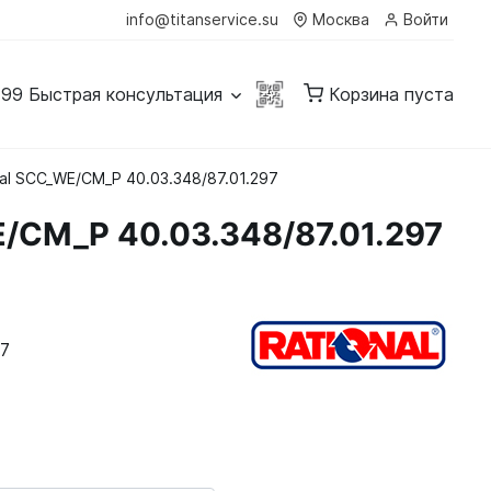
info@titanservice.su
Москва
Войти
-99
Быстрая консультация
Корзина пуста
al SCC_WE/CM_P 40.03.348/87.01.297
/CM_P 40.03.348/87.01.297
97