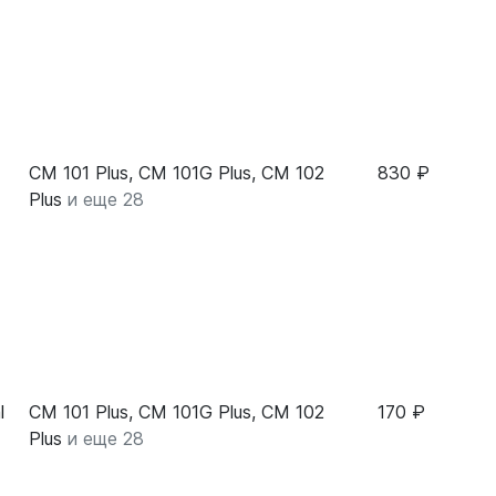
CM 101 Plus, CM 101G Plus, CM 102
830 ₽
Plus
и еще 28
l
CM 101 Plus, CM 101G Plus, CM 102
170 ₽
Plus
и еще 28