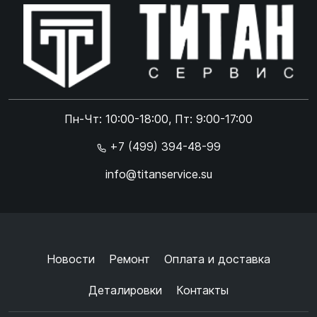
Online чат
ONLINE
Online чат
Пн-Чт: 10:00-18:00, Пт: 9:00-17:00
×
+7 (499) 394-48-99
info@titanservice.su
Ок
Согласен с
обработкой данных
и
политикой
конфиденциальности
+
➜
Новости
Ремонт
Оплата и доставка
Деталировки
Контакты