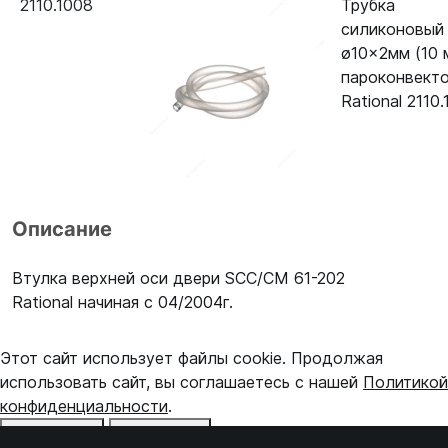
2110.1008
Трубка
силиконовый
ø10x2мм (10 
пароконвект
Rational 2110
Описание
Втулка верхней оси двери SCC/CM 61-202
Rational начиная с 04/2004г.
Этот сайт использует файлы cookie. Продолжая
использовать сайт, вы соглашаетесь с нашей
Политикой
конфиденциальности
.
Отказаться
Принять