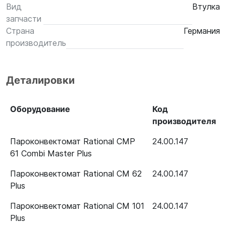
Вид
Втулка
запчасти
Страна
Германия
производитель
Деталировки
Оборудование
Код
производителя
Пароконвектомат Rational CMP
24.00.147
61 Combi Master Plus
Пароконвектомат Rational CM 62
24.00.147
Plus
Пароконвектомат Rational CM 101
24.00.147
Plus