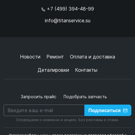
+7 (499) 394-48-99
info@titanservice.su
Ок
Согласен с
обработкой данных
и
политикой
конфиденциальности
+
➜
Новости
Ремонт
Оплата и доставка
Деталировки
Контакты
Запросить прайс
Подобрать запчасть
Подписаться
Оповещаем о новинках и акциях. Без рекламы и спама.