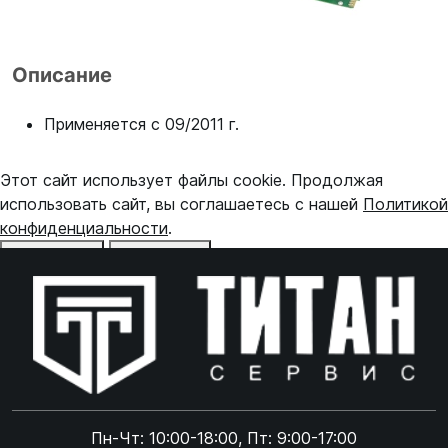
Описание
Применяется с 09/2011 г.
Этот сайт использует файлы cookie. Продолжая
использовать сайт, вы соглашаетесь с нашей
Политикой
конфиденциальности
.
Отказаться
Принять
Online чат
ONLINE
Online чат
Пн-Чт: 10:00-18:00, Пт: 9:00-17:00
×