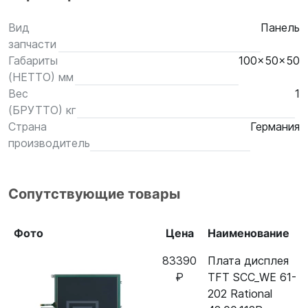
Вид
Панель
запчасти
Габариты
100x50x50
(НЕТТО) мм
Вес
1
(БРУТТО) кг
Страна
Германия
производитель
Сопутствующие товары
Фото
Цена
Наименование
83390
Плата дисплея
₽
TFT SCC_WE 61-
202 Rational