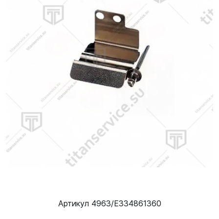
Артикул 4963/E334861360