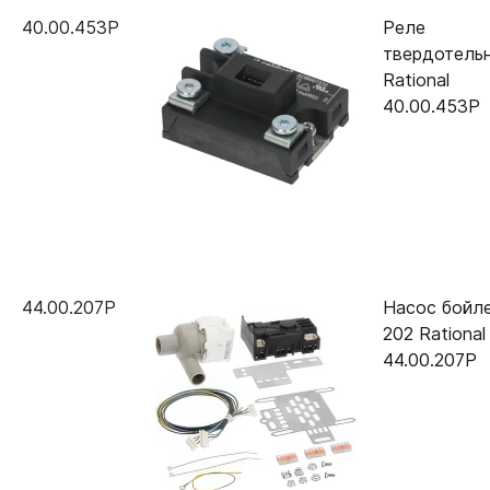
Classic 10-2/1 газ
40.00.453P
Реле
твердотель
Пароконвектомат Rational iCombi
24.03.787S
Rational
Classic 20-1/1 газ
40.00.453P
Пароконвектомат Rational iCombi
24.03.787S
Classic 20-2/1 газ
Пароконвектомат Rational CM
24.03.787S
Plus XS (6 х GN 2/3)
Пароконвектомат Rational SCC
24.03.060
61E
44.00.207P
Насос бойле
202 Rational
Пароконвектомат Rational SCC
24.03.060
44.00.207P
62E
Пароконвектомат Rational SCC
24.03.060
WE 62 5 Senses B628100.01
Пароконвектомат Rational SCC
24.03.060