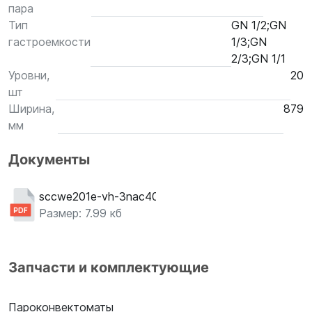
пара
Тип
GN 1/2;GN
гастроемкости
1/3;GN
2/3;GN 1/1
Уровни,
20
шт
Ширина,
879
мм
Документы
sccwe201e-vh-3nac400v-rupdf
Размер: 7.99 кб
Запчасти и комплектующие
Пароконвектоматы