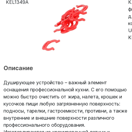
KEL1349A
К
ф
д
к
U
K
Описание
Душирующее устройство – важный элемент
оснащения профессиональной кухни. С его помощью
можно быстро очистить от жира, налета, крошек и
кусочков пищи любую загрязненную поверхность:
подносы, тарелки, гастроемкости, противни, а также
внутренние и внешние поверхности различного
профессионального оборудования.