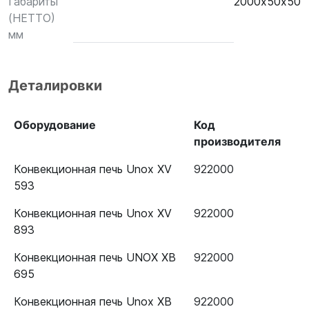
Габариты
2000х50х50
(НЕТТО)
мм
Деталировки
Оборудование
Код
производителя
Конвекционная печь Unox XV
922000
593
Конвекционная печь Unox XV
922000
893
Конвекционная печь UNOX XB
922000
695
Конвекционная печь Unox XB
922000