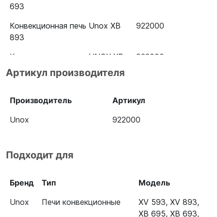
693
Конвекционная печь Unox XB
922000
893
Конвекционная печь UNOX XB
922000
895
Артикул производителя
Производитель
Артикул
Unox
922000
Подходит для
Бренд
Тип
Модель
Unox
Печи конвекционные
XV 593
,
XV 893
,
XB 695
,
XB 693
,