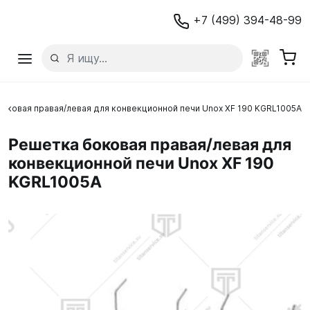
+7 (499) 394-48-99
оковая правая/левая для конвекционной печи Unox XF 190 KGRL1005A
Решетка боковая правая/левая для
конвекционной печи Unox XF 190
KGRL1005A