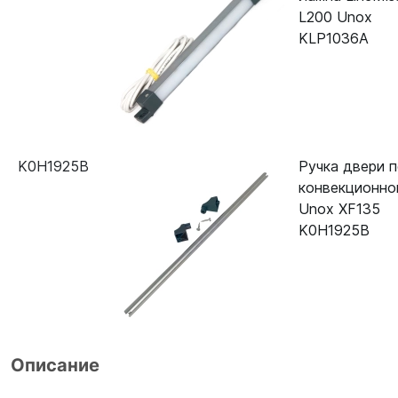
L200 Unox
KLP1036A
K0H1925B
Ручка двери п
конвекционно
Unox XF135
K0H1925B
Описание