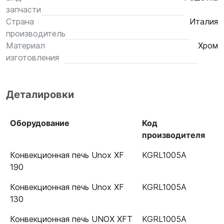
запчасти
Страна
Италия
производитель
Материал
Хром
изготовления
Деталировки
Оборудование
Код
производителя
Конвекционная печь Unox XF
KGRL1005A
190
Конвекционная печь Unox XF
KGRL1005A
130
Конвекционная печь UNOX XFT
KGRL1005A