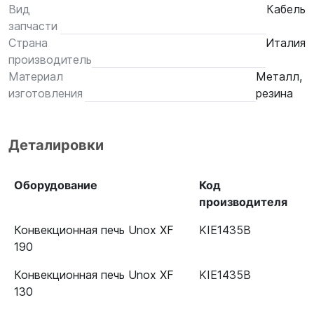
Вид
Кабель
запчасти
Страна
Италия
производитель
Материал
Металл,
изготовления
резина
Деталировки
Оборудование
Код
производителя
Конвекционная печь Unox XF
KIE1435B
190
Конвекционная печь Unox XF
KIE1435B
130