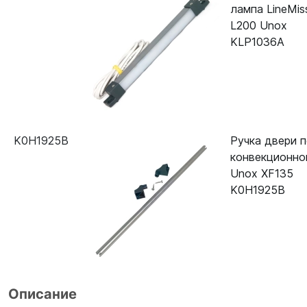
лампа LineMis
L200 Unox
KLP1036A
K0H1925B
Ручка двери п
конвекционно
Unox XF135
K0H1925B
Описание