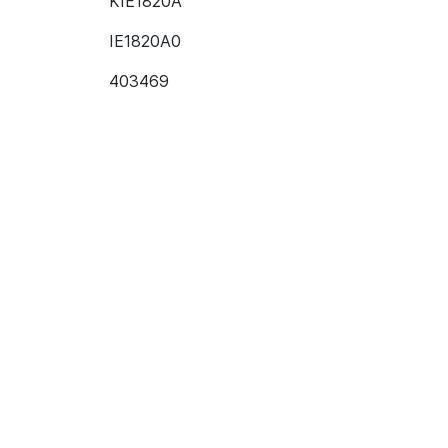
KIE1820A
IE1820A0
403469