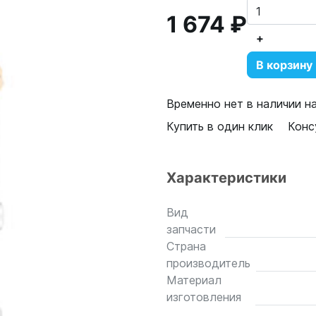
1 674 ₽
+
В корзину
Временно нет в наличии н
Купить в один клик
Конс
Характеристики
Вид
запчасти
Страна
производитель
Материал
изготовления