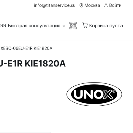
info@titanservice.su
Москва
Войти
-99
Быстрая консультация
Корзина пуста
 XEBC-06EU-E1R KIE1820A
U-E1R KIE1820A