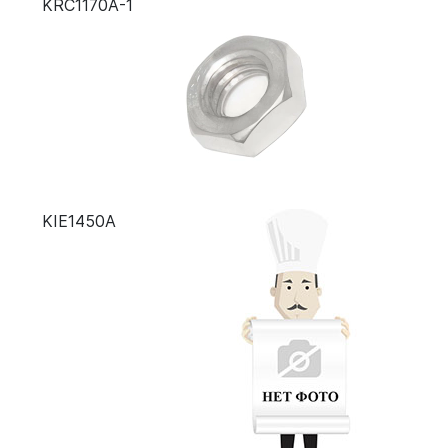
KRC1170A-1
KIE1450A