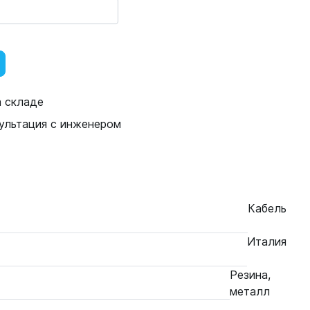
а складе
ультация с инженером
Кабель
Италия
Резина,
металл