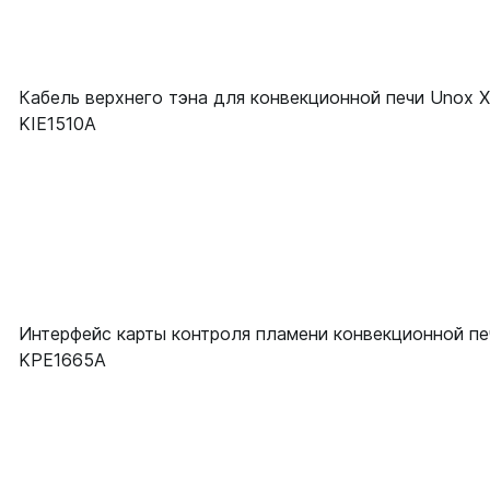
Кабель верхнего тэна для конвекционной печи Unox
KIE1510A
Интерфейс карты контроля пламени конвекционной пе
KPE1665A