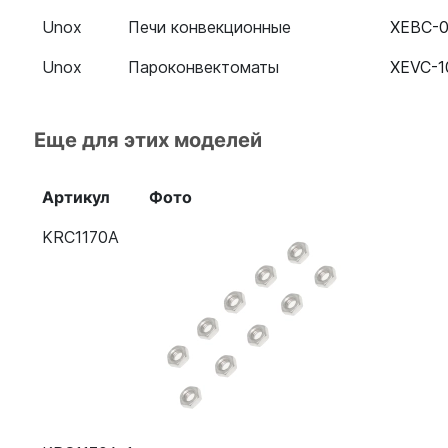
Unox
Печи конвекционные
XEBC-
Unox
Пароконвектоматы
XEVC-1
Еще для этих моделей
Артикул
Фото
KRC1170A