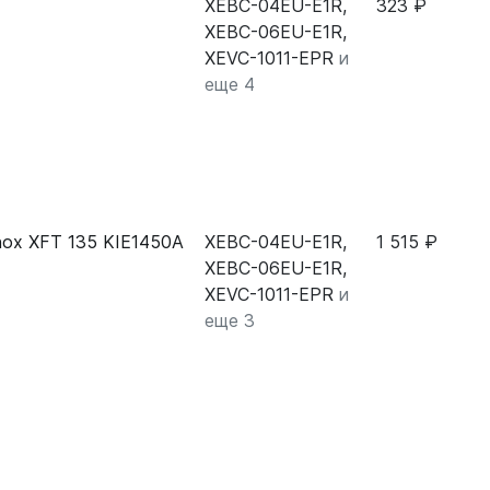
XEBC-04EU-E1R,
323 ₽
XEBC-06EU-E1R,
XEVC-1011-EPR
и
еще 4
nox XFT 135 KIE1450A
XEBC-04EU-E1R,
1 515 ₽
XEBC-06EU-E1R,
XEVC-1011-EPR
и
еще 3