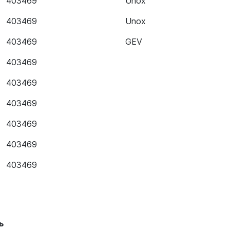
403469
Unox
403469
Unox
403469
GEV
403469
403469
403469
403469
403469
403469
ь