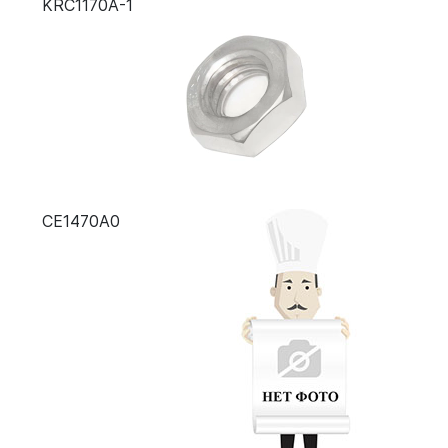
KRC1170A-1
CE1470A0