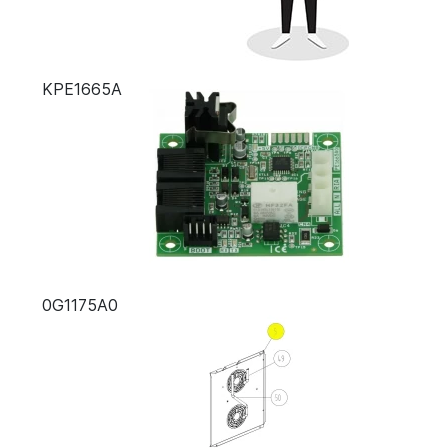
KPE1665A
0G1175A0