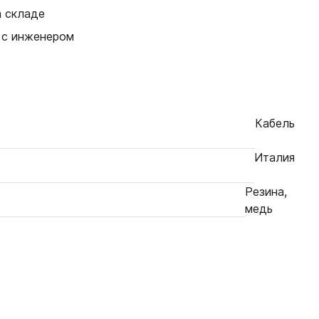
а складе
 с инженером
Кабель
Италия
Резина,
медь