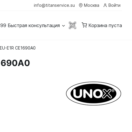
info@titanservice.su
Москва
Войти
-99
Быстрая консультация
Корзина пуста
6EU-E1R CE1690A0
E1690A0