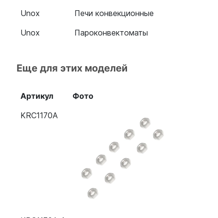
Unox
Печи конвекционные
Unox
Пароконвектоматы
Еще для этих моделей
Артикул
Фото
KRC1170A