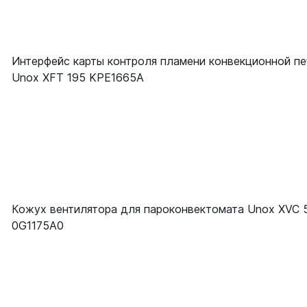
Интерфейс карты контроля пламени конвекционной пе
Unox XFT 195 KPE1665A
Кожух вентилятора для пароконвектомата Unox XVC 
0G1175A0