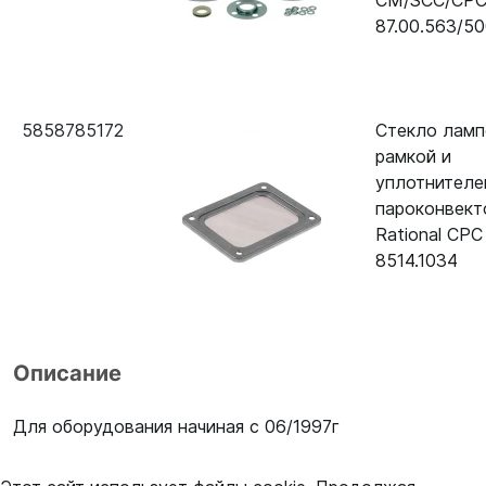
CM/SCC/CP
87.00.563/50
5858785172
Стекло ламп
рамкой и
уплотнителе
пароконвект
Rational CPC
8514.1034
Описание
Для оборудования начиная с 06/1997г