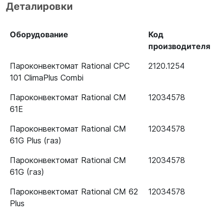
Деталировки
Оборудование
Код
производителя
Пароконвектомат Rational CPC
2120.1254
101 ClimaPlus Combi
Пароконвектомат Rational CM
12034578
61E
Пароконвектомат Rational CM
12034578
61G Plus (газ)
Пароконвектомат Rational CM
12034578
61G (газ)
Пароконвектомат Rational CM 62
12034578
Plus