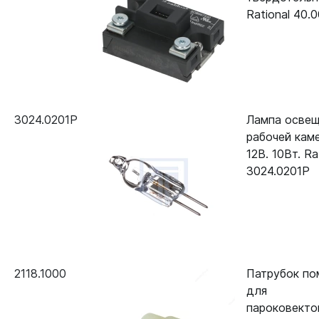
Rational 40.
3024.0201P
Лампа освещ
рабочей кам
12В. 10Вт. Ra
3024.0201P
2118.1000
Патрубок по
для
пароковекто