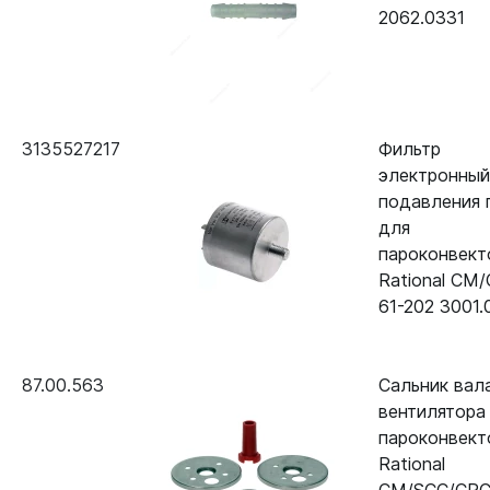
2062.0331
3135527217
Фильтр
электронный
подавления 
для
пароконвект
Rational CM
61-202 3001.
87.00.563
Сальник вал
вентилятора
пароконвект
Rational