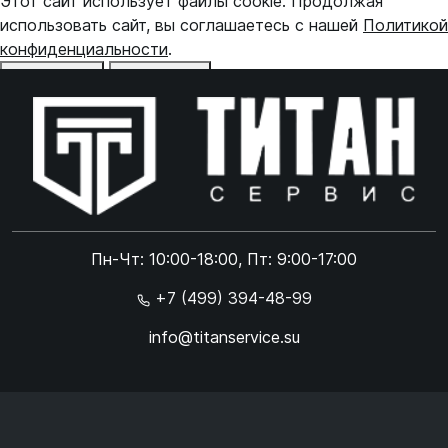
Этот сайт использует файлы cookie. Продолжая
использовать сайт, вы соглашаетесь с нашей
Политикой
конфиденциальности
.
Отказаться
Принять
Online чат
ONLINE
Online чат
Пн-Чт: 10:00-18:00, Пт: 9:00-17:00
×
+7 (499) 394-48-99
info@titanservice.su
Ок
Согласен с
обработкой данных
и
политикой
конфиденциальности
+
➜