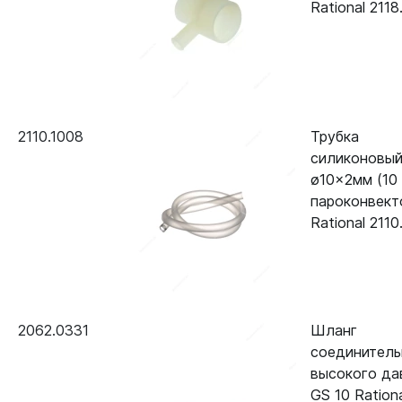
Rational 2118
2110.1008
Трубка
силиконовы
ø10x2мм (10 
пароконвект
Rational 2110
2062.0331
Шланг
соединител
высокого да
GS 10 Ration