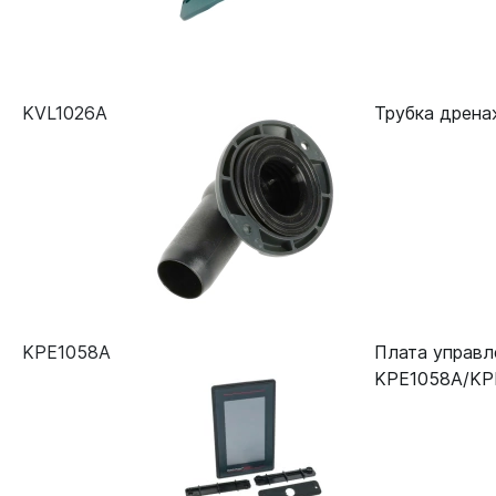
KVL1026A
Трубка дрена
KPE1058A
Плата управл
KPE1058A/KP