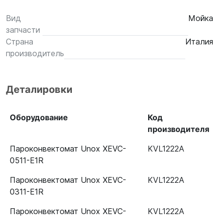
Вид
Мойка
запчасти
Страна
Италия
производитель
Деталировки
Оборудование
Код
производителя
Пароконвектомат Unox XEVC-
KVL1222A
0511-E1R
Пароконвектомат Unox XEVC-
KVL1222A
0311-E1R
Пароконвектомат Unox XEVC-
KVL1222A