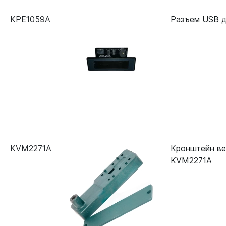
KPE1059A
Разъем USB д
KVM2271A
Кронштейн ве
KVM2271A