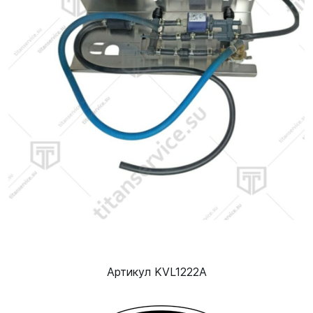
Артикул KVL1222A