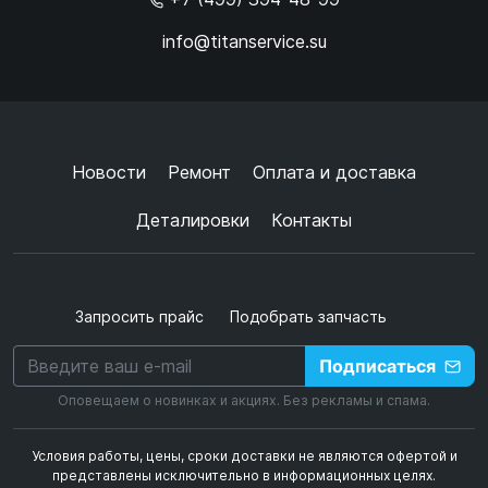
info@titanservice.su
Ок
Согласен с
обработкой данных
и
политикой
конфиденциальности
+
➜
Новости
Ремонт
Оплата и доставка
Деталировки
Контакты
Запросить прайс
Подобрать запчасть
Подписаться
Оповещаем о новинках и акциях. Без рекламы и спама.
Условия работы, цены, сроки доставки не являются офертой и
представлены исключительно в информационных целях.