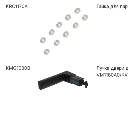
KRC1170A
Гайка для па
KMG1030B
Ручка двери 
VM1180A0/K