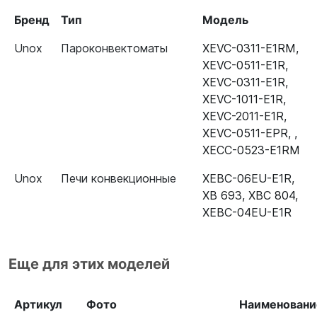
Бренд
Тип
Модель
Unox
Пароконвектоматы
XEVC-0311-E1RM
,
XEVC-0511-E1R
,
XEVC-0311-E1R
,
XEVC-1011-E1R
,
XEVC-2011-E1R
,
XEVC-0511-EPR
,
,
XECC-0523-E1RM
Unox
Печи конвекционные
XEBC-06EU-E1R
,
XB 693
,
XBC 804
,
XEBC-04EU-E1R
Еще для этих моделей
Артикул
Фото
Наименовани