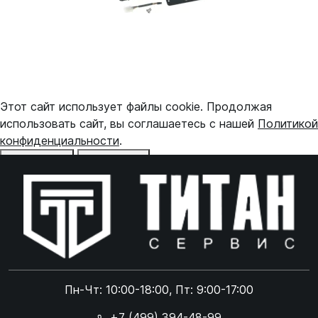
Этот сайт использует файлы cookie. Продолжая
использовать сайт, вы соглашаетесь с нашей
Политикой
конфиденциальности
.
Отказаться
Принять
Online чат
ONLINE
Online чат
Пн-Чт: 10:00-18:00, Пт: 9:00-17:00
×
+7 (499) 394-48-99