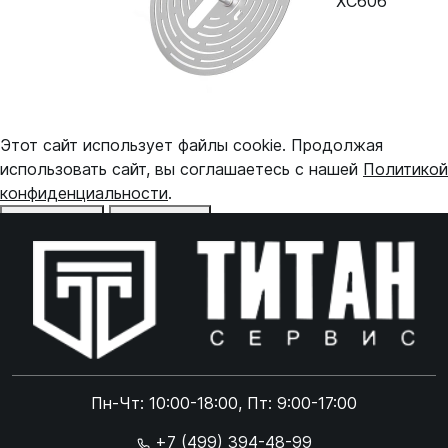
XC606
Этот сайт использует файлы cookie. Продолжая
использовать сайт, вы соглашаетесь с нашей
Политикой
конфиденциальности
.
Отказаться
Принять
Online чат
ONLINE
Online чат
Пн-Чт: 10:00-18:00, Пт: 9:00-17:00
×
+7 (499) 394-48-99