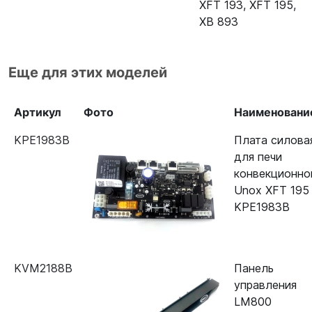
XFT 193
,
XFT 195
,
XB 893
Еще для этих моделей
Артикул
Фото
Наименовани
KPE1983B
Плата силова
для печи
конвекционно
Unox XFT 195
KPE1983B
KVM2188B
Панель
управления
LM800