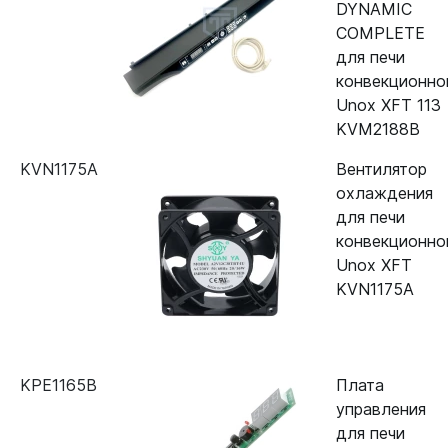
DYNAMIC
COMPLETE
для печи
конвекционно
Unox XFT 113
KVM2188B
KVN1175A
Вентилятор
охлаждения
для печи
конвекционно
Unox XFT
KVN1175A
KPE1165B
Плата
управления
для печи