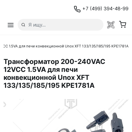
+7 (499) 394-48-99
CC 1.5VA для печи конвекционной Unox XFT 133/135/185/195 KPE1781A
Трансформатор 200-240VAC
12VCC 1.5VA для печи
конвекционной Unox XFT
133/135/185/195 KPE1781A