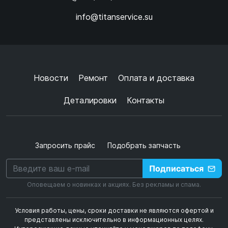
info@titanservice.su
Ок
Согласен с
обработкой данных
и
политикой
конфиденциальности
+
➜
Новости
Ремонт
Оплата и доставка
Деталировки
Контакты
Запросить прайс
Подобрать запчасть
Подписаться
Оповещаем о новинках и акциях. Без рекламы и спама.
Условия работы, цены, сроки доставки не являются офертой и
представлены исключительно в информационных целях.