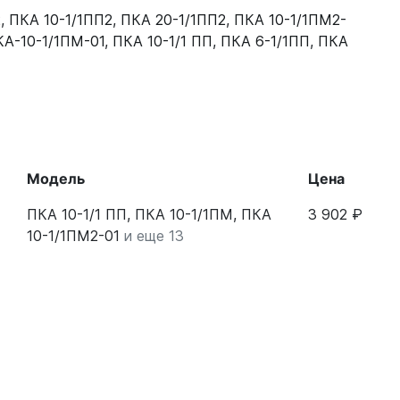
2
,
ПКА 10-1/1ПП2
,
ПКА 20-1/1ПП2
,
ПКА 10-1/1ПМ2-
А-10-1/1ПМ-01
,
ПКА 10-1/1 ПП
,
ПКА 6-1/1ПП
,
ПКА
Модель
Цена
ПКА 10-1/1 ПП, ПКА 10-1/1ПМ, ПКА
3 902 ₽
10-1/1ПМ2-01
и еще 13