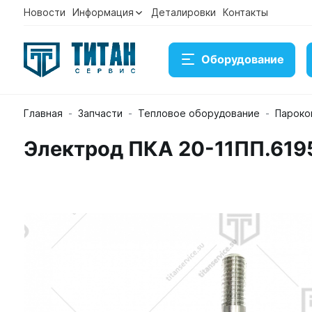
Новости
Информация
Деталировки
Контакты
Оборудование
Главная
Запчасти
Тепловое оборудование
Пароко
Электрод ПКА 20-11ПП.619
Электрод ПКА 20-11ПП.6195.63.00.003
Артикул 10000005874
В наличии
305 ₽
Купить
Консультация