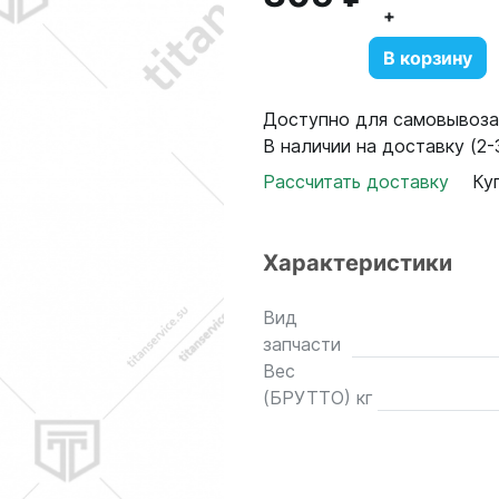
+
В корзину
Доступно для самовывоза:
В наличии на доставку (2-3
Рассчитать доставку
Ку
Характеристики
Вид
запчасти
Вес
(БРУТТО) кг