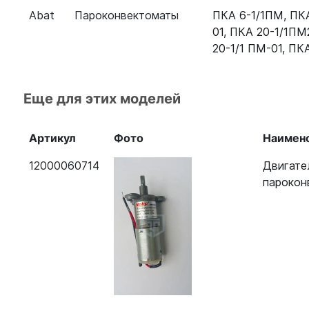
Abat
Пароконвектоматы
ПКА 6-1/1ПМ
,
ПКА
Пароконвектомат Abat ПКА 6-1/1ПП
01
,
ПКА 20-1/1ПМ
20-1/1 ПМ-01
,
ПКА
Пароконвектомат Abat ПКА 20-1/1ПМ-01
Пароконвектомат Abat ПКА 10-1/1ПМ
Еще для этих моделей
Пароконвектомат Abat ПКА 6-1/1ПМ2-01
Артикул
Фото
Наимен
12000060714
Двигате
парокон