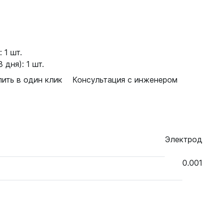
 1 шт.
 дня): 1 шт.
пить в один клик
Консультация с инженером
Электрод
0.001