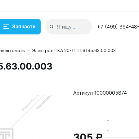
Запчасти
+7 (499) 394-48
нвектоматы
Электрод ПКА 20-11ПП.6195.63.00.003
5.63.00.003
Артикул 10000005874
-
305 ₽