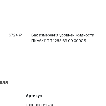
6724 ₽
Бак измерения уровней жидкости
ПКА6-11ПП.1265.63.00.000СБ
еля
Артикул
100000005874