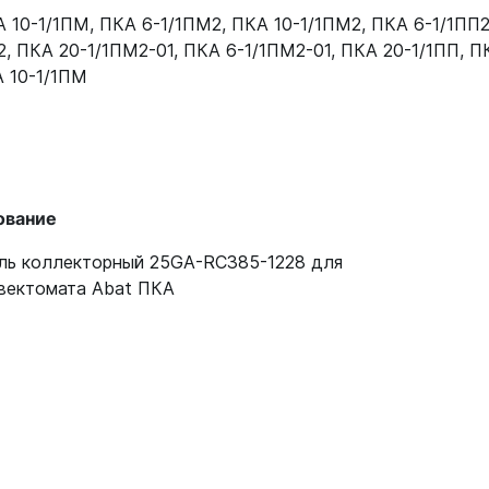
 10-1/1ПМ
,
ПКА 6-1/1ПМ2
,
ПКА 10-1/1ПМ2
,
ПКА 6-1/1ПП
120000025732
2
,
ПКА 20-1/1ПМ2-01
,
ПКА 6-1/1ПМ2-01
,
ПКА 20-1/1ПП
,
ПК
 10-1/1ПМ
120000025732
120000025732
100000005874
ование
ль коллекторный 25GA-RC385-1228 для
вектомата Abat ПКА