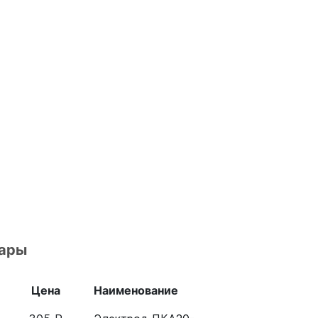
вары
Цена
Наименование