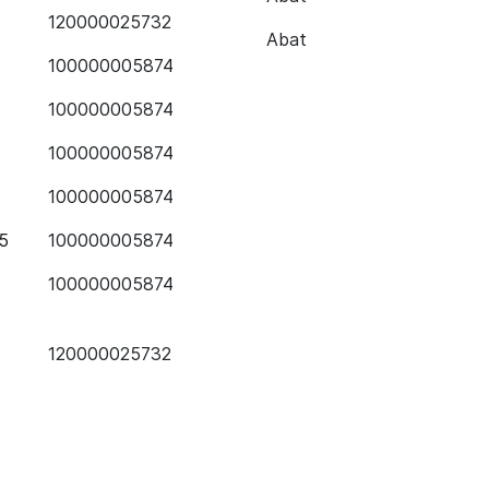
120000025732
Abat
100000005874
100000005874
100000005874
100000005874
5
100000005874
100000005874
120000025732
120000025732
120000025732
120000025732