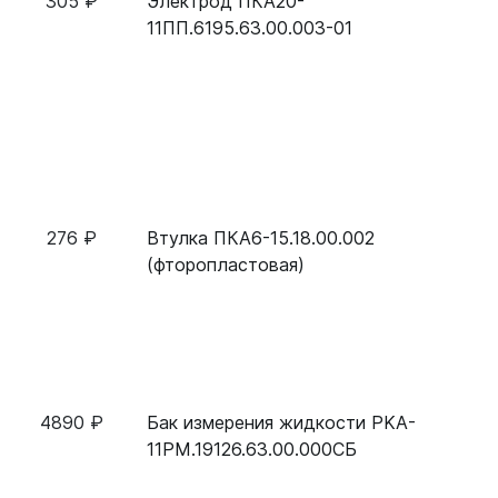
305 ₽
Электрод ПКА20-
11ПП.6195.63.00.003-01
276 ₽
Втулка ПКА6-15.18.00.002
(фторопластовая)
4890 ₽
Бак измерения жидкости PKA-
11РМ.19126.63.00.000СБ