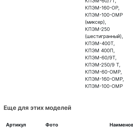
КПЭМ-60/7T
,
КПЭМ-160-ОР
,
КПЭМ-100-ОМР
(миксер)
,
КПЭМ-250
(шестигранный)
,
КПЭМ-400Т
,
КПЭМ 400П
,
КПЭМ-60/9Т
,
КПЭМ-250/9 Т
,
КПЭМ-60-ОМР
,
КПЭМ-160-ОМР
,
КПЭМ-100-ОМР
Еще для этих моделей
Артикул
Фото
Наимено