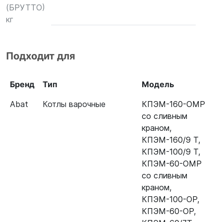
(БРУТТО)
кг
Подходит для
Бренд
Тип
Модель
Abat
Котлы варочные
КПЭМ-160-ОМР
со сливным
краном
,
КПЭМ-160/9 Т
,
КПЭМ-100/9 Т
,
КПЭМ-60-ОМР
со сливным
краном
,
КПЭМ-100-ОР
,
КПЭМ-60-ОР
,