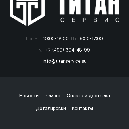
Online чат
ONLINE
Online чат
Пн-Чт: 10:00-18:00, Пт: 9:00-17:00
×
+7 (499) 394-48-99
info@titanservice.su
Ок
Согласен с
обработкой данных
и
политикой
конфиденциальности
+
➜
Новости
Ремонт
Оплата и доставка
Деталировки
Контакты