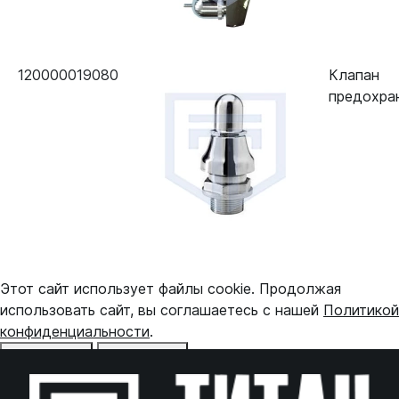
120000019080
Клапан
предохра
Этот сайт использует файлы cookie. Продолжая
использовать сайт, вы соглашаетесь с нашей
Политикой
конфиденциальности
.
Отказаться
Принять