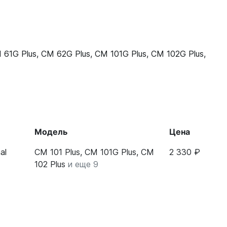
 61G Plus
,
CM 62G Plus
,
CM 101G Plus
,
CM 102G Plus
,
Модель
Цена
al
CM 101 Plus, CM 101G Plus, CM
2 330 ₽
102 Plus
и еще 9