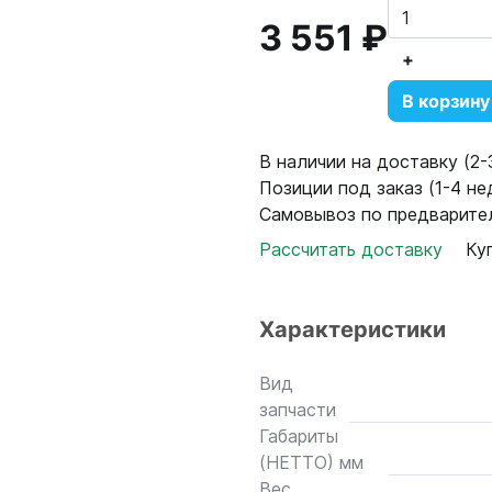
3 551 ₽
+
В корзину
В наличии на доставку (2-3
Позиции под заказ (1-4 нед
Самовывоз по предварител
Рассчитать доставку
Ку
Характеристики
Вид
запчасти
Габариты
(НЕТТО) мм
Вес