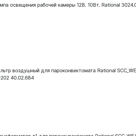
мпа освещения рабочей камеры 12В. 10Вт. Rational 3024.
льтр воздушный для пароконвектомата Rational SCC_W
-202 40.02.684