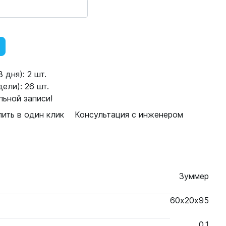
 дня): 2 шт.
ели): 26 шт.
ьной записи!
пить в один клик
Консультация с инженером
Зуммер
60х20х95
0.1