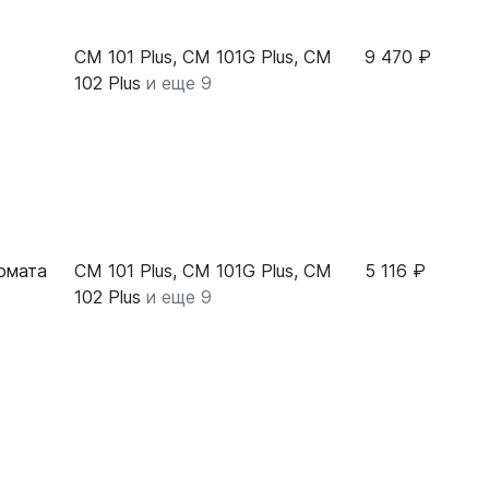
CM 101 Plus, CM 101G Plus, CM
9 470 ₽
102 Plus
и еще 9
омата
CM 101 Plus, CM 101G Plus, CM
5 116 ₽
102 Plus
и еще 9