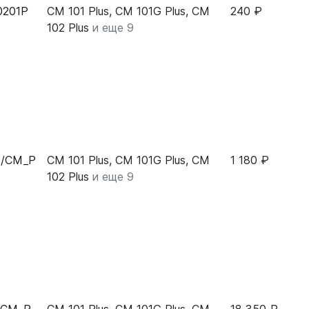
0201P
CM 101 Plus, CM 101G Plus, CM
240 ₽
102 Plus
и еще 9
E/CM_P
CM 101 Plus, CM 101G Plus, CM
1 180 ₽
102 Plus
и еще 9