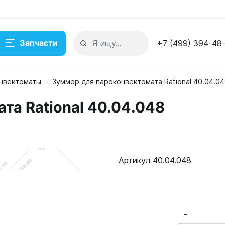
Запчасти
+7 (499) 394-48
нвектоматы
Зуммер для пароконвектомата Rational 40.04.0
та Rational 40.04.048
Артикул 40.04.048
-