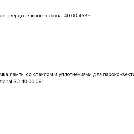
ле твердотельное Rational 40.00.453P
мка лампы со стеклом и уплотнениями для пароконвект
tional SC 40.00.091