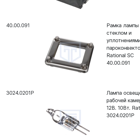
40.00.091
Рамка лампы
стеклом и
уплотнениям
пароконвект
Rational SC
40.00.091
3024.0201P
Лампа освещ
рабочей кам
12В. 10Вт. Rat
3024.0201P