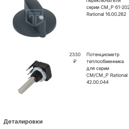
переключателя
серии CM_P 61-20
Rational 16.00.282
2330
Потенциометр
₽
теплообменника
для серии
CM/CM_P Rational
42.00.044
Деталировки