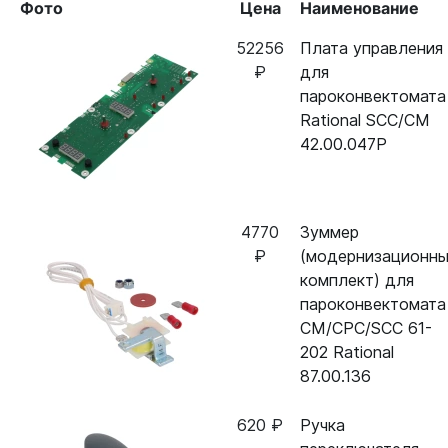
Фото
Цена
Наименование
52256
Плата управления
₽
для
пароконвектомата
Rational SCC/CM
42.00.047P
4770
Зуммер
₽
(модернизационн
комплект) для
пароконвектомата
CM/CPC/SCC 61-
202 Rational
87.00.136
620 ₽
Ручка