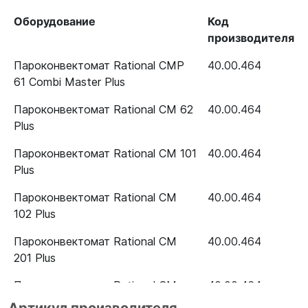
Оборудование
Код
производителя
Пароконвектомат Rational CMP
40.00.464
61 Combi Master Plus
Пароконвектомат Rational CM 62
40.00.464
Plus
Пароконвектомат Rational CM 101
40.00.464
Plus
Пароконвектомат Rational CM
40.00.464
102 Plus
Пароконвектомат Rational CM
40.00.464
201 Plus
Пароконвектомат Rational CM
40.00.464
202 Plus