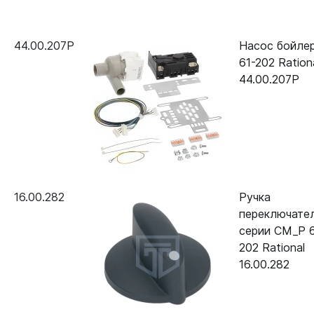
44.00.207P
Насос бойле
61-202 Ration
44.00.207P
16.00.282
Ручка
переключате
серии CM_P 6
202 Rational
16.00.282