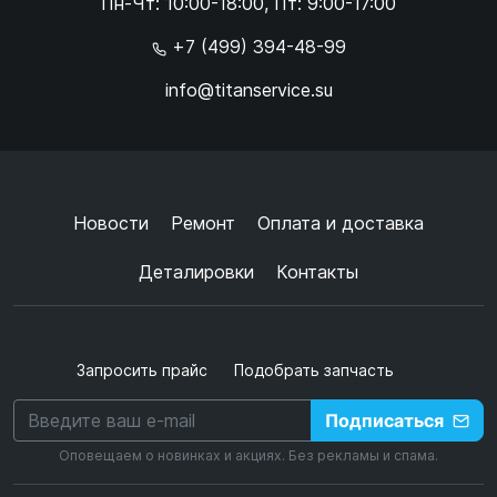
Пн-Чт: 10:00-18:00, Пт: 9:00-17:00
×
+7 (499) 394-48-99
info@titanservice.su
Ок
Согласен с
обработкой данных
и
политикой
конфиденциальности
+
➜
Новости
Ремонт
Оплата и доставка
Деталировки
Контакты
Запросить прайс
Подобрать запчасть
Подписаться
Оповещаем о новинках и акциях. Без рекламы и спама.