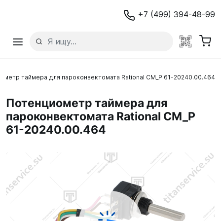
+7 (499) 394-48-99
ометр таймера для пароконвектомата Rational CM_P 61-20240.00.464
Потенциометр таймера для
пароконвектомата Rational CM_P
61-20240.00.464